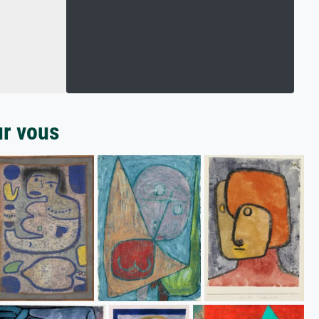
ur vous