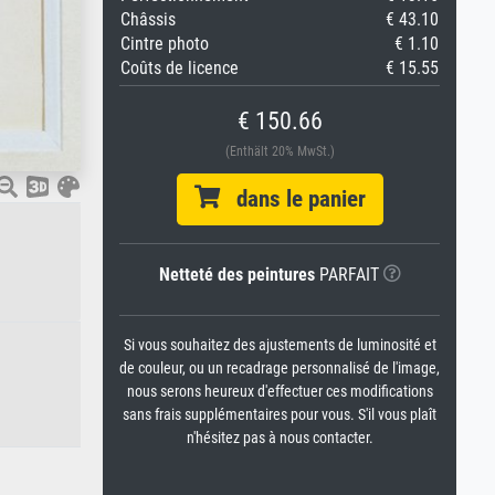
Châssis
€ 43.10
Cintre photo
€ 1.10
Coûts de licence
€ 15.55
€ 150.66
(Enthält 20% MwSt.)
dans le panier
Netteté des peintures
PARFAIT
Si vous souhaitez des ajustements de luminosité et
de couleur, ou un recadrage personnalisé de l'image,
nous serons heureux d'effectuer ces modifications
sans frais supplémentaires pour vous. S'il vous plaît
n'hésitez pas à nous contacter.