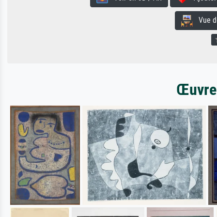
Vue de 
Œuvres