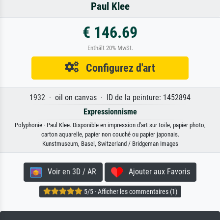
Paul Klee
€ 146.69
Enthält 20% MwSt.
Configurez d'art
1932 · oil on canvas · ID de la peinture: 1452894
Expressionnisme
Polyphonie · Paul Klee. Disponible en impression d'art sur toile, papier photo,
carton aquarelle, papier non couché ou papier japonais.
Kunstmuseum, Basel, Switzerland / Bridgeman Images
Voir en 3D / AR
Ajouter aux Favoris
5/5 · Afficher les commentaires (1)