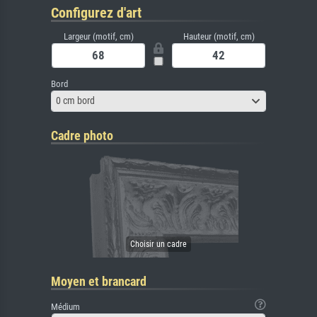
Configurez d'art
Largeur (motif, cm)
Hauteur (motif, cm)
Bord
0 cm bord
Cadre photo
Moyen et brancard
Médium