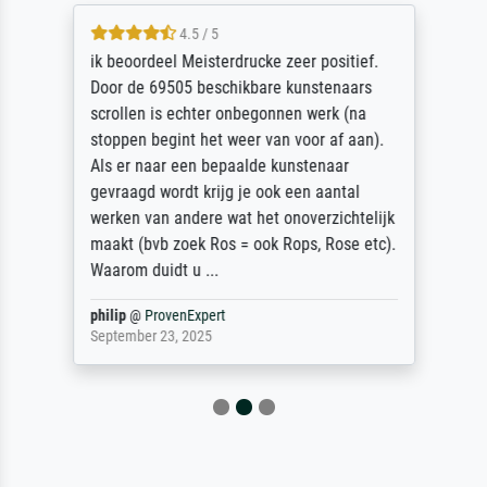
4.5 / 5
ik beoordeel Meisterdrucke zeer positief.
Door de 69505 beschikbare kunstenaars
scrollen is echter onbegonnen werk (na
stoppen begint het weer van voor af aan).
Als er naar een bepaalde kunstenaar
gevraagd wordt krijg je ook een aantal
werken van andere wat het onoverzichtelijk
maakt (bvb zoek Ros = ook Rops, Rose etc).
Waarom duidt u ...
philip
@
ProvenExpert
September 23, 2025