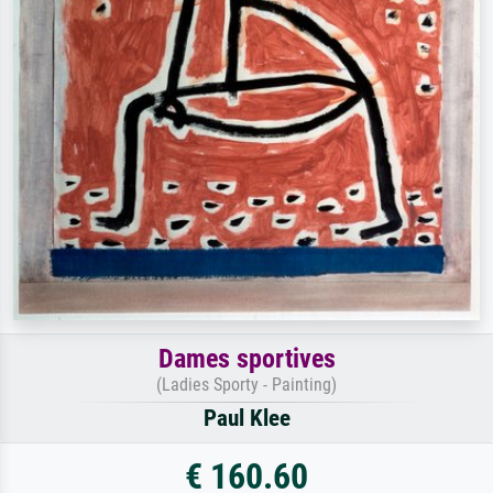
Dames sportives
(Ladies Sporty - Painting)
Paul Klee
€ 160.60