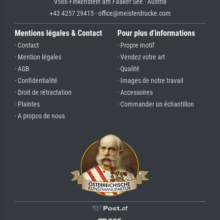
9586 Finkenstein am Faaker See · Austria
+43 4257 29415 · office@meisterdrucke.com
Mentions légales & Contact
Pour plus d'informations
· Contact
· Propre motif
· Mention légales
· Vendez votre art
· AGB
· Qualité
· Confidentialité
· Images de notre travail
· Droit de rétractation
· Accessoires
· Plaintes
· Commander un échantillon
· A propos de nous