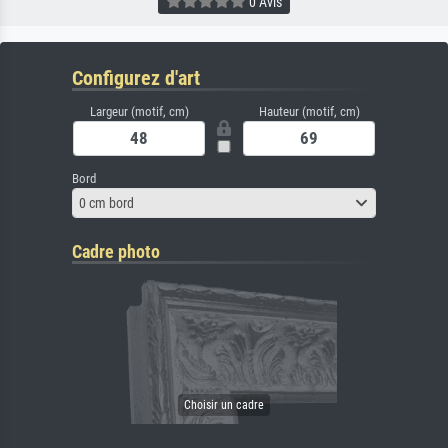
0 Avis
Configurez d'art
Largeur (motif, cm)
Hauteur (motif, cm)
Bord
0 cm bord
Cadre photo