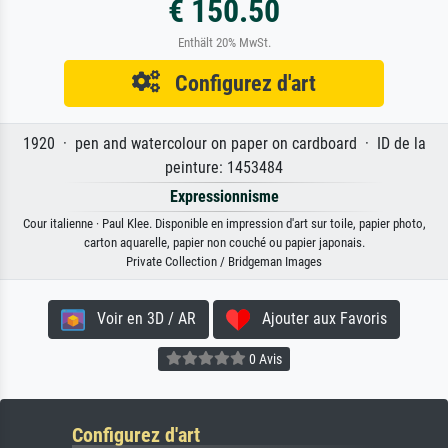
€ 150.50
Enthält 20% MwSt.
Configurez d'art
1920 · pen and watercolour on paper on cardboard · ID de la
peinture: 1453484
Expressionnisme
Cour italienne · Paul Klee. Disponible en impression d'art sur toile, papier photo,
carton aquarelle, papier non couché ou papier japonais.
Private Collection / Bridgeman Images
Voir en 3D / AR
Ajouter aux Favoris
0 Avis
Configurez d'art