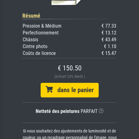
Résumé
Pression & Médium
€ 77.33
Perfectionnement
€ 13.12
Châssis
€ 43.49
Cintre photo
€ 1.10
Coûts de licence
€ 15.47
€ 150.50
(Enthält 20% MwSt.)
dans le panier
Netteté des peintures
PARFAIT
Si vous souhaitez des ajustements de luminosité et de
couleur, ou un recadrage personnalisé de l'image, nous