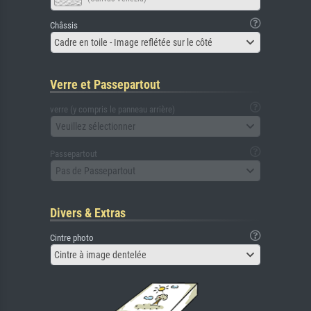
Châssis
Cadre en toile - Image reflétée sur le côté
Verre et Passepartout
verre (y compris le panneau arrière)
Veuillez sélectionner
Passepartout
Pas de Passepartout
Divers & Extras
Cintre photo
Cintre à image dentelée