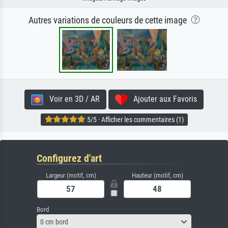
Autres variations de couleurs de cette image
Voir en 3D / AR
Ajouter aux Favoris
5/5 · Afficher les commentaires (1)
Configurez d'art
Largeur (motif, cm)
Hauteur (motif, cm)
Bord
0 cm bord