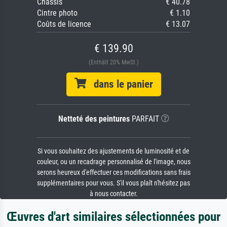
Châssis
€ 40.78
Cintre photo
€ 1.10
Coûts de licence
€ 13.07
€ 139.90
(Enthält 20% MwSt.)
dans le panier
Netteté des peintures
PARFAIT
Si vous souhaitez des ajustements de luminosité et de
couleur, ou un recadrage personnalisé de l'image, nous
serons heureux d'effectuer ces modifications sans frais
supplémentaires pour vous. S'il vous plaît n'hésitez pas
à nous contacter.
Œuvres d'art similaires sélectionnées pour