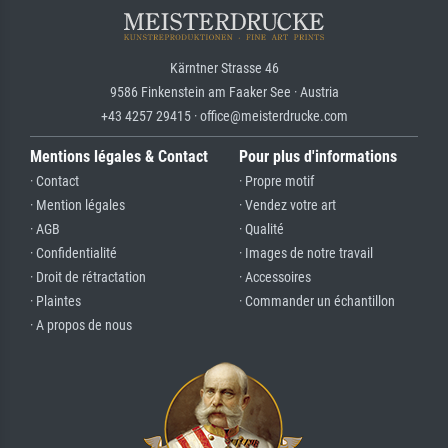
Kärntner Strasse 46
9586 Finkenstein am Faaker See · Austria
+43 4257 29415 · office@meisterdrucke.com
Mentions légales & Contact
Pour plus d'informations
· Contact
· Propre motif
· Mention légales
· Vendez votre art
· AGB
· Qualité
· Confidentialité
· Images de notre travail
· Droit de rétractation
· Accessoires
· Plaintes
· Commander un échantillon
· A propos de nous