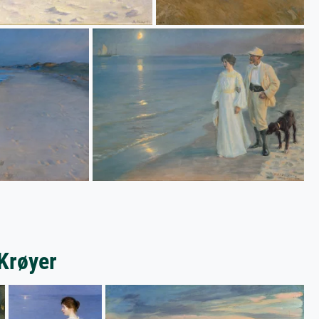
 Krøyer