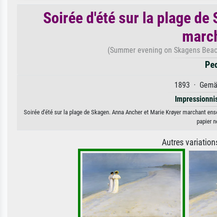
Soirée d'été sur la plage d
marc
(Summer evening on Skagens Beach
Ped
1893 · Gemäl
Impressionn
Soirée d'été sur la plage de Skagen. Anna Ancher et Marie Krøyer marchant ensem
papier n
Autres variatio