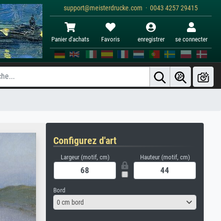
support@meisterdrucke.com · 0043 4257 29415
Panier d'achats
Favoris
enregistrer
se connecter
Configurez d'art
Largeur (motif, cm)
Hauteur (motif, cm)
Bord
0 cm bord