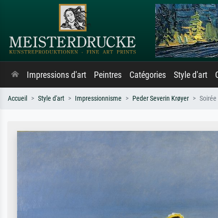
Impressions d'art
Peintres
Catégories
Style d'art
Accueil
Style d'art
Impressionnisme
Peder Severin Krøyer
Soirée