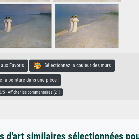
aux Favoris
Sélectionnez la couleur des murs
la peinture dans une pièce
/5 · Afficher les commentaires (21)
 d'art similaires sélectionnées po