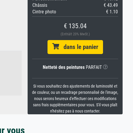
Châssis
€ 43.49
Cintre photo
€ 1.10
€ 135.04
(Enthält 20% MwSt.)
dans le panier
Netteté des peintures
PARFAIT
Si vous souhaitez des ajustements de luminosité et
de couleur, ou un recadrage personnalisé de l'image,
nous serons heureux d'effectuer ces modifications
sans frais supplémentaires pour vous. S'il vous plaît
n'hésitez pas à nous contacter.
ur vous