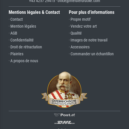
+43 4257 29415 · office@meisterdrucke.com
Mentions légales & Contact
Pour plus d'informations
· Contact
· Propre motif
· Mention légales
· Vendez votre art
· AGB
· Qualité
· Confidentialité
· Images de notre travail
· Droit de rétractation
· Accessoires
· Plaintes
· Commander un échantillon
· A propos de nous