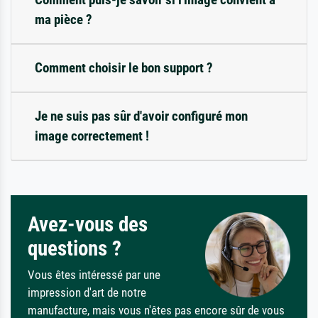
ma pièce ?
Comment choisir le bon support ?
Je ne suis pas sûr d'avoir configuré mon
image correctement !
Avez-vous des
questions ?
Vous êtes intéressé par une
impression d'art de notre
manufacture, mais vous n'êtes pas encore sûr de vous