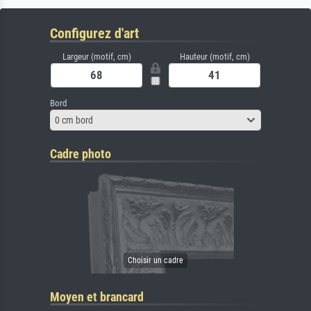
Configurez d'art
Largeur (motif, cm)
Hauteur (motif, cm)
Bord
0 cm bord
Cadre photo
Moyen et brancard