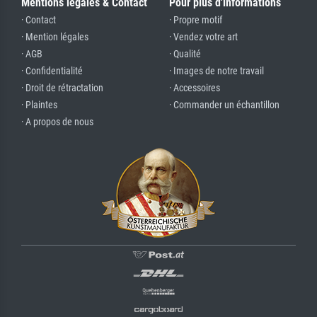
Mentions légales & Contact
Pour plus d'informations
· Contact
· Propre motif
· Mention légales
· Vendez votre art
· AGB
· Qualité
· Confidentialité
· Images de notre travail
· Droit de rétractation
· Accessoires
· Plaintes
· Commander un échantillon
· A propos de nous