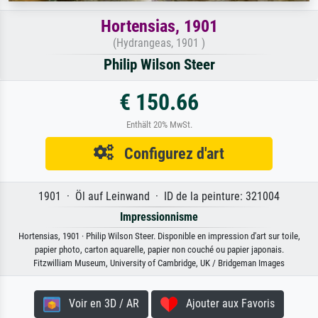
Hortensias, 1901
(Hydrangeas, 1901 )
Philip Wilson Steer
€ 150.66
Enthält 20% MwSt.
Configurez d'art
1901 · Öl auf Leinwand · ID de la peinture: 321004
Impressionnisme
Hortensias, 1901 · Philip Wilson Steer. Disponible en impression d'art sur toile,
papier photo, carton aquarelle, papier non couché ou papier japonais.
Fitzwilliam Museum, University of Cambridge, UK / Bridgeman Images
Voir en 3D / AR
Ajouter aux Favoris