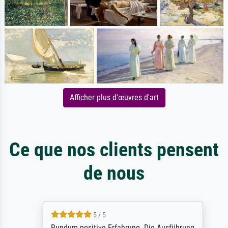
Afficher plus d'œuvres d'art
Ce que nos clients pensent
de nous
5 / 5
Rundum positive Erfahrung. Die Ausführung