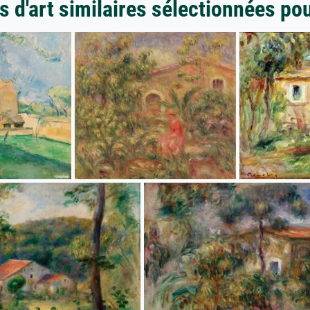
 d'art similaires sélectionnées po