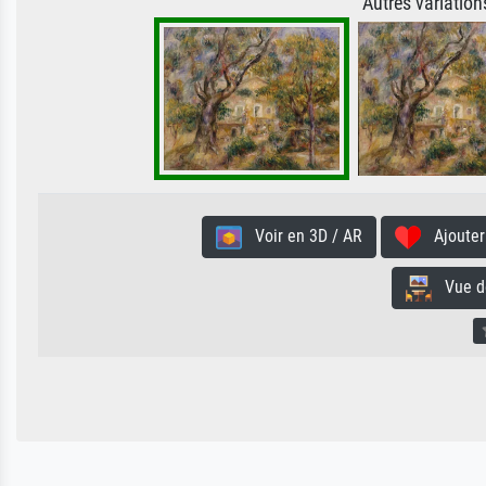
Autres variatio
Voir en 3D / AR
Ajouter 
Vue de 