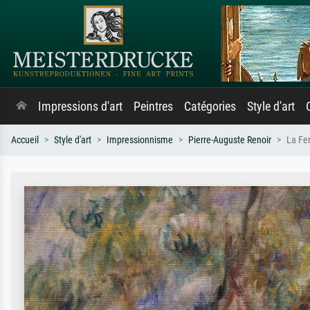
Impressions d'art
Peintres
Catégories
Style d'art
Accueil
Style d'art
Impressionnisme
Pierre-Auguste Renoir
La Fe