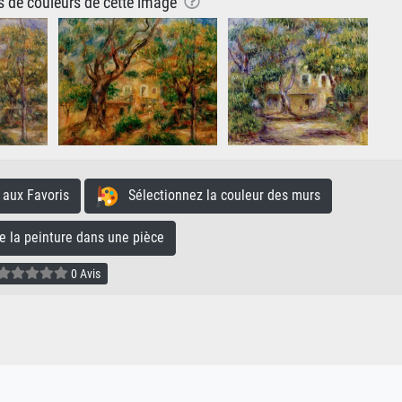
ns de couleurs de cette image
aux Favoris
Sélectionnez la couleur des murs
la peinture dans une pièce
0 Avis