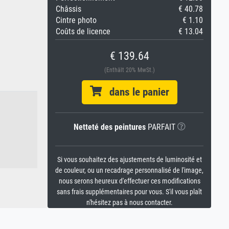
Châssis
€ 40.78
Cintre photo
€ 1.10
Coûts de licence
€ 13.04
€ 139.64
(Enthält 20% MwSt.)
dans le panier
Netteté des peintures
PARFAIT
Si vous souhaitez des ajustements de luminosité et
de couleur, ou un recadrage personnalisé de l'image,
nous serons heureux d'effectuer ces modifications
sans frais supplémentaires pour vous. S'il vous plaît
n'hésitez pas à nous contacter.