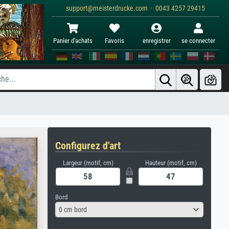
support@meisterdrucke.com · 0043 4257 29415
Panier d'achats
Favoris
enregistrer
se connecter
Configurez d'art
Largeur (motif, cm)
Hauteur (motif, cm)
Bord
0 cm bord