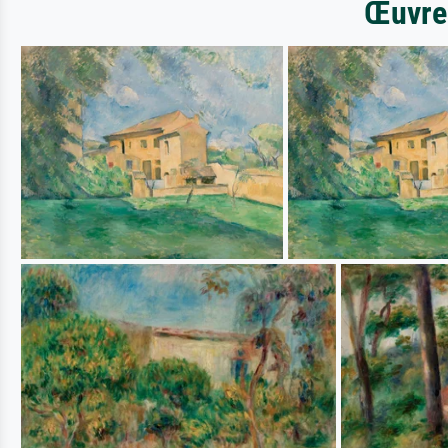
Œuvres