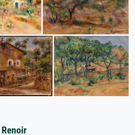
 Renoir