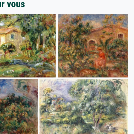
ur vous