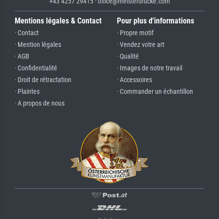
+43 4257 29415 · office@meisterdrucke.com
Mentions légales & Contact
Pour plus d'informations
· Contact
· Propre motif
· Mention légales
· Vendez votre art
· AGB
· Qualité
· Confidentialité
· Images de notre travail
· Droit de rétractation
· Accessoires
· Plaintes
· Commander un échantillon
· A propos de nous