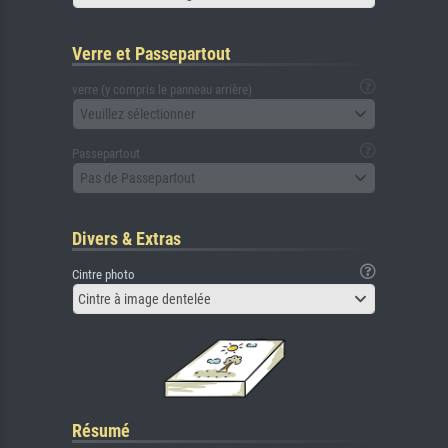
Verre et Passepartout
verre (y compris le panneau arrière)
Veuillez sélectionner
Passepartout
Pas de Passepartout
Divers & Extras
Cintre photo
Cintre à image dentelée
Résumé