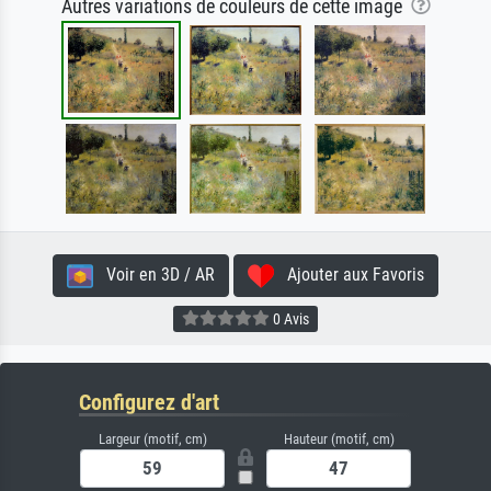
Autres variations de couleurs de cette image
Voir en 3D / AR
Ajouter aux Favoris
0 Avis
Configurez d'art
Largeur (motif, cm)
Hauteur (motif, cm)