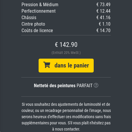
Pression & Médium
€ 73.49
Perfectionnement
€ 12.44
Châssis
€ 41.16
Cintre photo
€ 1.10
Coûts de licence
€ 14.70
€ 142.90
(Enthält 20% MwSt.)
dans le panier
Netteté des peintures
PARFAIT
Si vous souhaitez des ajustements de luminosité et de
couleur, ou un recadrage personnalisé de l'image, nous
serons heureux d'effectuer ces modifications sans frais
supplémentaires pour vous. S'il vous plaît n'hésitez pas
à nous contacter.