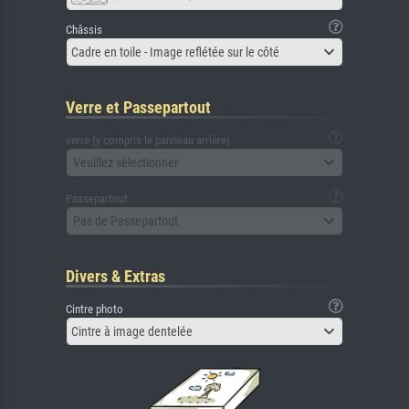
Châssis
Cadre en toile - Image reflétée sur le côté
Verre et Passepartout
verre (y compris le panneau arrière)
Veuillez sélectionner
Passepartout
Pas de Passepartout
Divers & Extras
Cintre photo
Cintre à image dentelée