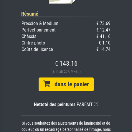
Résumé
Pression & Médium
€ 73.69
Perfectionnement
€ 12.47
Châssis
€ 41.16
Cintre photo
€ 1.10
Coûts de licence
€ 14.74
€ 143.16
(Enthält 20% MwSt.)
dans le panier
Netteté des peintures
PARFAIT
Si vous souhaitez des ajustements de luminosité et de
couleur, ou un recadrage personnalisé de l'image, nous