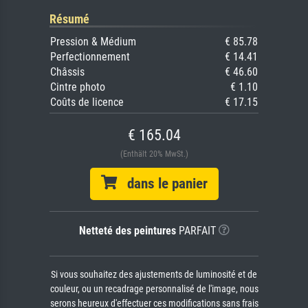
Résumé
Pression & Médium
€ 85.78
Perfectionnement
€ 14.41
Châssis
€ 46.60
Cintre photo
€ 1.10
Coûts de licence
€ 17.15
€ 165.04
(Enthält 20% MwSt.)
dans le panier
Netteté des peintures
PARFAIT
Si vous souhaitez des ajustements de luminosité et de
couleur, ou un recadrage personnalisé de l'image, nous
serons heureux d'effectuer ces modifications sans frais