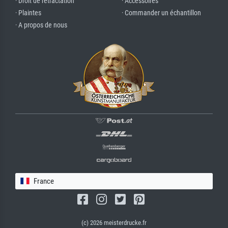
· Droit de rétractation
· Accessoires
· Plaintes
· Commander un échantillon
· A propos de nous
France
(c) 2026 meisterdrucke.fr