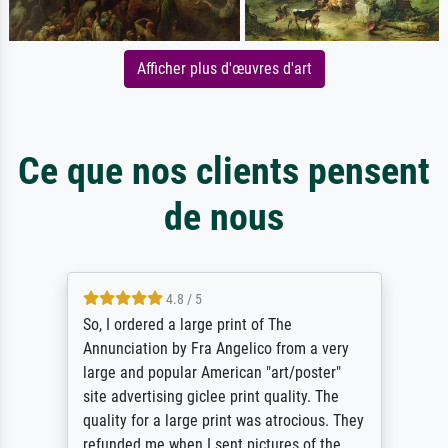
Afficher plus d'œuvres d'art
Ce que nos clients pensent
de nous
4.8 / 5
So, I ordered a large print of The
Annunciation by Fra Angelico from a very
large and popular American "art/poster"
site advertising giclee print quality. The
quality for a large print was atrocious. They
refunded me when I sent pictures of the