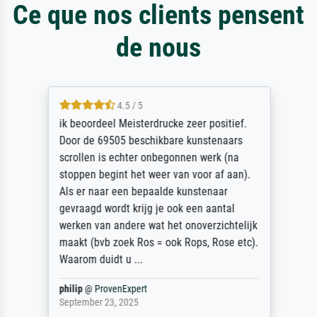
Ce que nos clients pensent
de nous
4.5 / 5
ik beoordeel Meisterdrucke zeer positief.
Door de 69505 beschikbare kunstenaars
scrollen is echter onbegonnen werk (na
stoppen begint het weer van voor af aan).
Als er naar een bepaalde kunstenaar
gevraagd wordt krijg je ook een aantal
werken van andere wat het onoverzichtelijk
maakt (bvb zoek Ros = ook Rops, Rose etc).
Waarom duidt u ...
philip
@
ProvenExpert
September 23, 2025