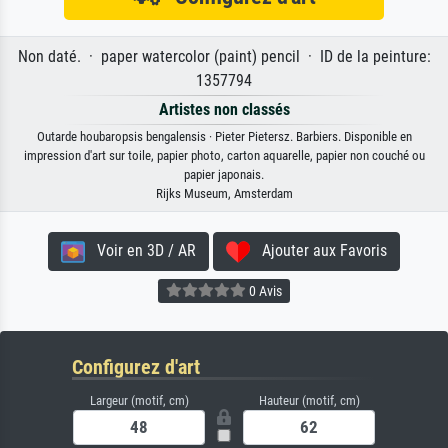
Non daté. · paper watercolor (paint) pencil · ID de la peinture:
1357794
Artistes non classés
Outarde houbaropsis bengalensis · Pieter Pietersz. Barbiers. Disponible en
impression d'art sur toile, papier photo, carton aquarelle, papier non couché ou
papier japonais.
Rijks Museum, Amsterdam
Voir en 3D / AR
Ajouter aux Favoris
0 Avis
Configurez d'art
Largeur (motif, cm)
Hauteur (motif, cm)