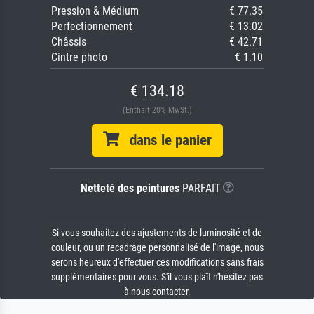
Pression & Médium
€ 77.35
Perfectionnement
€ 13.02
Châssis
€ 42.71
Cintre photo
€ 1.10
€ 134.18
(Enthält 20% MwSt.)
dans le panier
Netteté des peintures
PARFAIT
Si vous souhaitez des ajustements de luminosité et de
couleur, ou un recadrage personnalisé de l'image, nous
serons heureux d'effectuer ces modifications sans frais
supplémentaires pour vous. S'il vous plaît n'hésitez pas
à nous contacter.