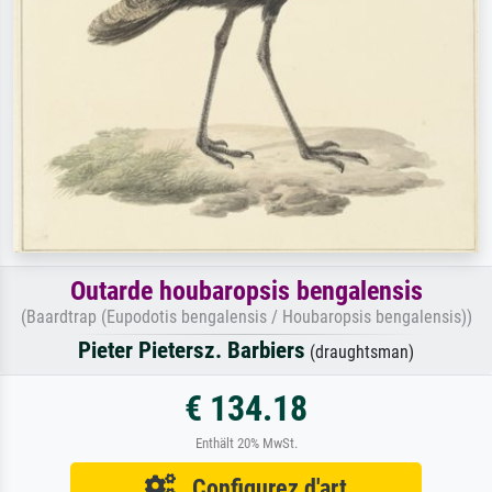
Outarde houbaropsis bengalensis
(Baardtrap (Eupodotis bengalensis / Houbaropsis bengalensis))
Pieter Pietersz. Barbiers
(draughtsman)
€ 134.18
Enthält 20% MwSt.
Configurez d'art