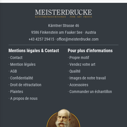
Kärntner Strasse 46
9586 Finkenstein am Faaker See · Austria
+43 4257 29415 · office@meisterdrucke.com
Mentions légales & Contact
Pour plus d'informations
· Contact
· Propre motif
· Mention légales
· Vendez votre art
· AGB
· Qualité
· Confidentialité
· Images de notre travail
· Droit de rétractation
· Accessoires
· Plaintes
· Commander un échantillon
· A propos de nous