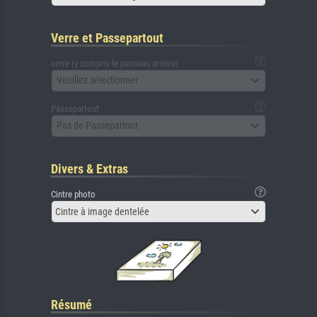
Verre et Passepartout
verre (y compris le panneau arrière)
Veuillez sélectionner
Passepartout
Pas de Passepartout
Divers & Extras
Cintre photo
Cintre à image dentelée
Résumé