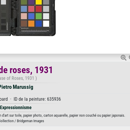
de roses, 1931
ase of Roses, 1931 )
Pietro Marussig
oard · ID de la peinture: 635936
Expressionnisme
d'art sur toile, papier photo, carton aquarelle, papier non couché ou papier japonais.
Collection / Bridgeman Images