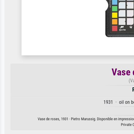
Vase 
(V
1931 · oil on b
Vase de roses, 1931 · Pietro Marussig. Disponible en impression 
Private 