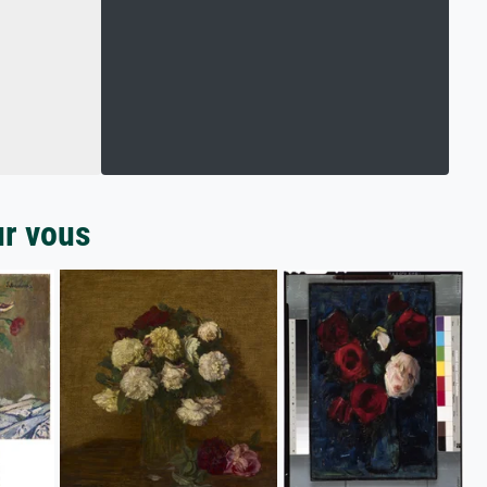
ur vous