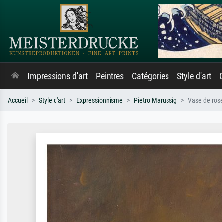
Impressions d'art
Peintres
Catégories
Style d'art
Accueil
Style d'art
Expressionnisme
Pietro Marussig
Vase de ros