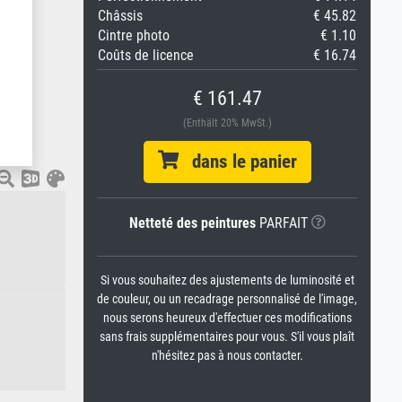
Châssis
€ 45.82
Cintre photo
€ 1.10
Coûts de licence
€ 16.74
€ 161.47
(Enthält 20% MwSt.)
dans le panier
Netteté des peintures
PARFAIT
Si vous souhaitez des ajustements de luminosité et
de couleur, ou un recadrage personnalisé de l'image,
nous serons heureux d'effectuer ces modifications
sans frais supplémentaires pour vous. S'il vous plaît
n'hésitez pas à nous contacter.