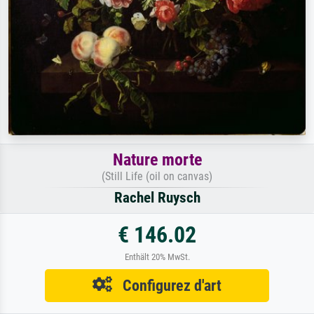
Nature morte
(Still Life (oil on canvas)
Rachel Ruysch
€ 146.02
Enthält 20% MwSt.
Configurez d'art