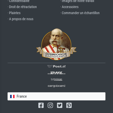
· Confidentialité
· Images de notre travail
· Droit de rétractation
· Accessoires
· Plaintes
· Commander un échantillon
· A propos de nous
France