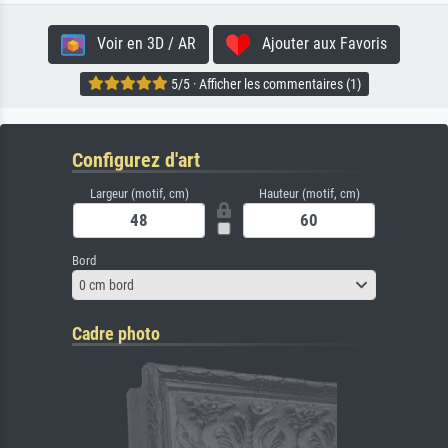
Voir en 3D / AR
Ajouter aux Favoris
5/5 · Afficher les commentaires (1)
Configurez d'art
Largeur (motif, cm)
Hauteur (motif, cm)
Bord
0 cm bord
Cadre photo