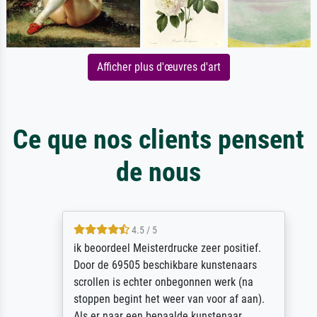
Afficher plus d'œuvres d'art
Ce que nos clients pensent
de nous
4.5 / 5
ik beoordeel Meisterdrucke zeer positief.
Door de 69505 beschikbare kunstenaars
scrollen is echter onbegonnen werk (na
stoppen begint het weer van voor af aan).
Als er naar een bepaalde kunstenaar