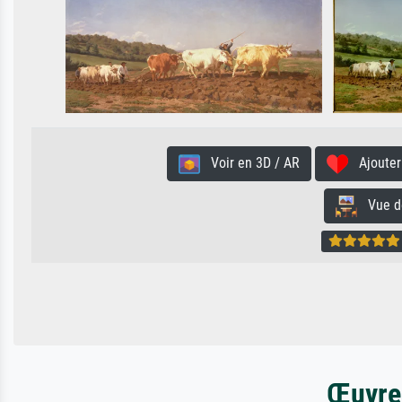
Voir en 3D / AR
Ajouter 
Vue de 
Œuvres