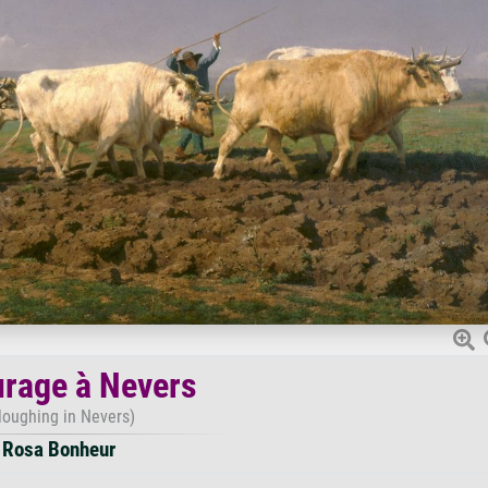
rage à Nevers
loughing in Nevers)
Rosa Bonheur