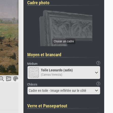
Cadre photo
Moyen et brancard
Médium
Toile Leonardo (satin)
(Canvas Venezia)
Châssis
Cadre en toile - Image reflétée sur le côté
Verre et Passepartout