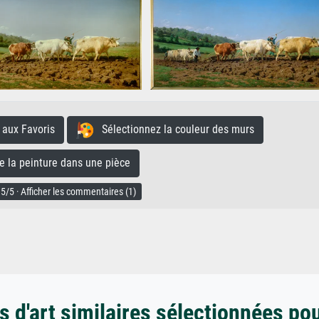
aux Favoris
Sélectionnez la couleur des murs
la peinture dans une pièce
5/5 · Afficher les commentaires (1)
 d'art similaires sélectionnées po