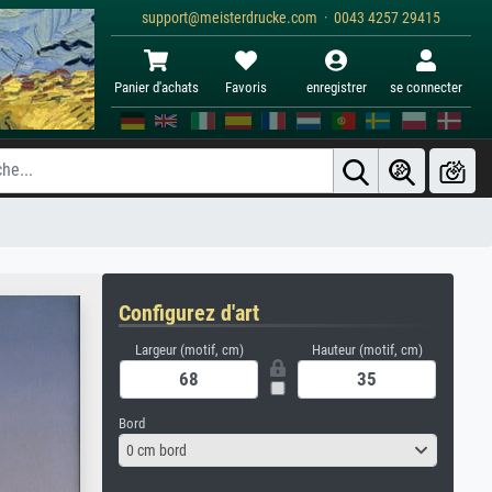
support@meisterdrucke.com · 0043 4257 29415
Panier d'achats
Favoris
enregistrer
se connecter
Configurez d'art
Largeur (motif, cm)
Hauteur (motif, cm)
Bord
0 cm bord