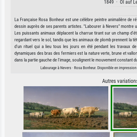
1849 · Öl auf Le
La Française Rosa Bonheur est une célèbre peintre animalière de ré
dessin auprès de ses parents artistes. "Labourer à Nevers" montre un
Les puissants animaux déplacent la charrue tirant sur un champ d'é
regardant vers le sol, tandis que les animaux de plomb prennent la t
d'un rituel qui a lieu tous les jours en été pendant les travaux
dynamiques des bras des fermiers est la nature verte, brune et vallonn
dans la partie gauche de l'image, soulignent le mouvement constant du
Labourage à Nevers · Rosa Bonheur. Disponible en impression d'
Autres variatio