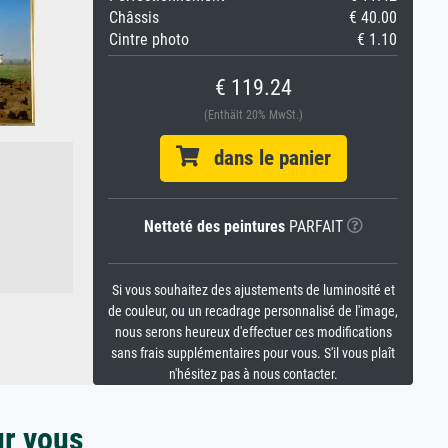
Châssis
€ 40.00
Cintre photo
€ 1.10
€ 119.24
(Enthält 20% MwSt.)
dans le panier
Netteté des peintures
PARFAIT
Si vous souhaitez des ajustements de luminosité et
de couleur, ou un recadrage personnalisé de l'image,
nous serons heureux d'effectuer ces modifications
sans frais supplémentaires pour vous. S'il vous plaît
n'hésitez pas à nous contacter.
ur vous