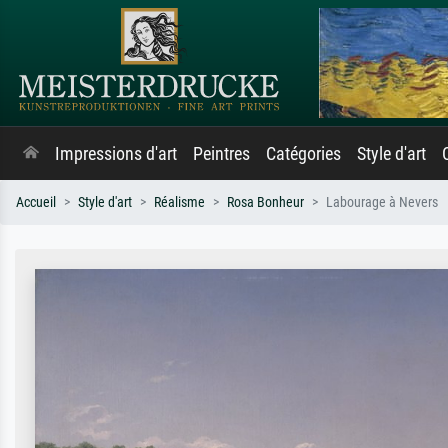
Impressions d'art
Peintres
Catégories
Style d'art
Accueil
Style d'art
Réalisme
Rosa Bonheur
Labourage à Nevers