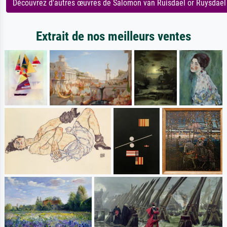
Découvrez d'autres œuvres de Salomon van Ruisdael or Ruysdael
Extrait de nos meilleurs ventes