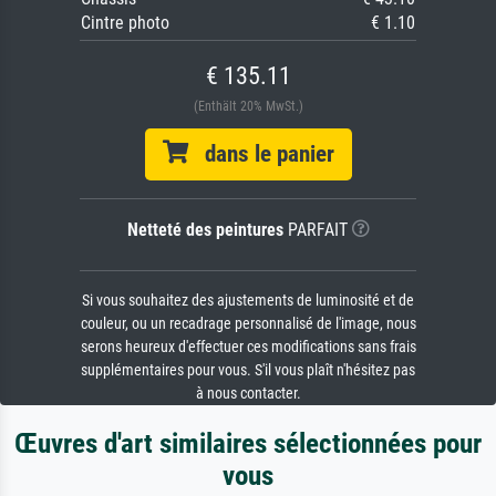
Cintre photo
€ 1.10
€ 135.11
(Enthält 20% MwSt.)
dans le panier
Netteté des peintures
PARFAIT
Si vous souhaitez des ajustements de luminosité et de
couleur, ou un recadrage personnalisé de l'image, nous
serons heureux d'effectuer ces modifications sans frais
supplémentaires pour vous. S'il vous plaît n'hésitez pas
à nous contacter.
Œuvres d'art similaires sélectionnées pour
vous