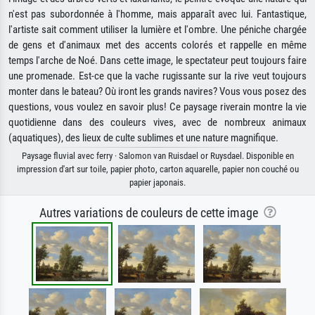
n'est pas subordonnée à l'homme, mais apparaît avec lui. Fantastique,
l'artiste sait comment utiliser la lumière et l'ombre. Une péniche chargée
de gens et d'animaux met des accents colorés et rappelle en même
temps l'arche de Noé. Dans cette image, le spectateur peut toujours faire
une promenade. Est-ce que la vache rugissante sur la rive veut toujours
monter dans le bateau? Où iront les grands navires? Vous vous posez des
questions, vous voulez en savoir plus! Ce paysage riverain montre la vie
quotidienne dans des couleurs vives, avec de nombreux animaux
(aquatiques), des lieux de culte sublimes et une nature magnifique.
Paysage fluvial avec ferry · Salomon van Ruisdael or Ruysdael. Disponible en
impression d'art sur toile, papier photo, carton aquarelle, papier non couché ou
papier japonais.
Autres variations de couleurs de cette image