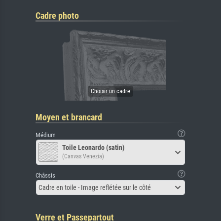
Cadre photo
Moyen et brancard
Médium
Toile Leonardo (satin)
(Canvas Venezia)
Châssis
Cadre en toile - Image reflétée sur le côté
Verre et Passepartout