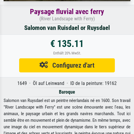
Paysage fluvial avec ferry
(River Landscape with Ferry)
Salomon van Ruisdael or Ruysdael
€ 135.11
Enthält 20% MwSt.
Configurez d'art
1649 · Öl auf Leinwand · ID de la peinture: 19162
Baroque
Salomon van Ruysdael est un peintre néerlandais né en 1600. Son travail
"River Landscape with Ferry" est une scène émouvante avec l'eau, les
animaux, le paysage urbain et les grands navires marchands. Tout ici
semble être en mouvement et plein de dynamisme. En même temps, avec
une image du ciel en mouvement dynamique dans le tiers supérieur de
l'image et des arbres verts et luxuriants, le peintre évoque une nature qui