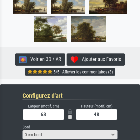
Voir en 3D / AR
Ajouter aux Favoris
5/5 · Afficher les commentaires (3)
Configurez d'art
Largeur (motif, cm)
Hauteur (motif, cm)
Bord
0 cm bord