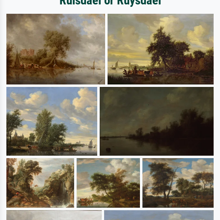
Ruisdael or Ruysdael