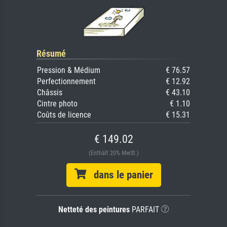
Résumé
Pression & Médium
€ 76.57
Perfectionnement
€ 12.92
Châssis
€ 43.10
Cintre photo
€ 1.10
Coûts de licence
€ 15.31
€ 149.02
(Enthält 20% MwSt.)
dans le panier
Netteté des peintures
PARFAIT