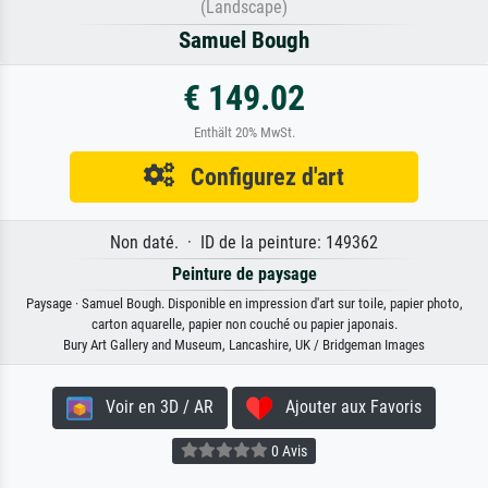
(Landscape)
Samuel Bough
€ 149.02
Enthält 20% MwSt.
Configurez d'art
Non daté. · ID de la peinture: 149362
Peinture de paysage
Paysage · Samuel Bough. Disponible en impression d'art sur toile, papier photo,
carton aquarelle, papier non couché ou papier japonais.
Bury Art Gallery and Museum, Lancashire, UK / Bridgeman Images
Voir en 3D / AR
Ajouter aux Favoris
0 Avis