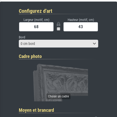
Configurez d'art
Largeur (motif, cm)
Hauteur (motif, cm)
Bord
0 cm bord
Cadre photo
Moyen et brancard