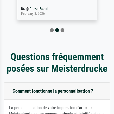
Dr.
@
ProvenExpert
February 3, 2026
Questions fréquemment
posées sur Meisterdrucke
Comment fonctionne la personnalisation ?
La personnalisation de votre impression d'art chez
Meisterdrucke est un processus simple et intuitif qui vous