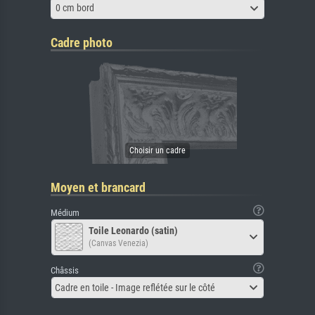
0 cm bord
Cadre photo
Moyen et brancard
Médium
Toile Leonardo (satin)
(Canvas Venezia)
Châssis
Cadre en toile - Image reflétée sur le côté