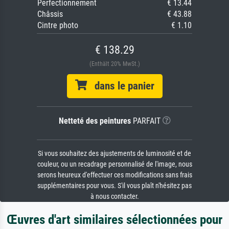
Perfectionnement
€ 13.44
Châssis
€ 43.88
Cintre photo
€ 1.10
€ 138.29
(Enthält 20% MwSt.)
dans le panier
Netteté des peintures
PARFAIT
Si vous souhaitez des ajustements de luminosité et de
couleur, ou un recadrage personnalisé de l'image, nous
serons heureux d'effectuer ces modifications sans frais
supplémentaires pour vous. S'il vous plaît n'hésitez pas
à nous contacter.
Œuvres d'art similaires sélectionnées pour