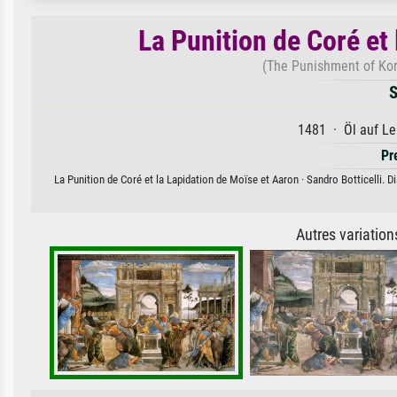
La Punition de Coré et
(The Punishment of Kor
S
1481 · Öl auf Le
Pr
La Punition de Coré et la Lapidation de Moïse et Aaron · Sandro Botticelli. D
Autres variatio