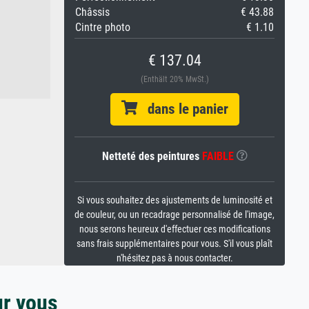
Châssis
€ 43.88
Cintre photo
€ 1.10
€ 137.04
(Enthält 20% MwSt.)
dans le panier
Netteté des peintures
FAIBLE
Si vous souhaitez des ajustements de luminosité et
de couleur, ou un recadrage personnalisé de l'image,
nous serons heureux d'effectuer ces modifications
sans frais supplémentaires pour vous. S'il vous plaît
n'hésitez pas à nous contacter.
ur vous