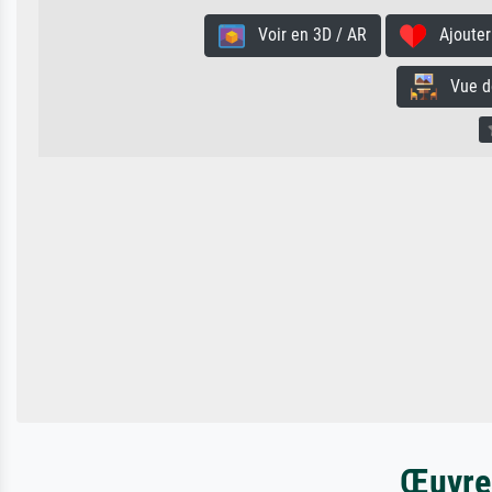
Voir en 3D / AR
Ajouter 
Vue de 
Œuvres