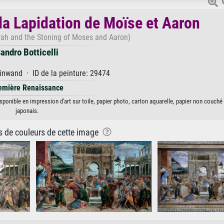
 la Lapidation de Moïse et Aaron
ah and the Stoning of Moses and Aaron)
andro Botticelli
inwand · ID de la peinture: 29474
emière Renaissance
isponible en impression d'art sur toile, papier photo, carton aquarelle, papier non couché
japonais.
ns de couleurs de cette image