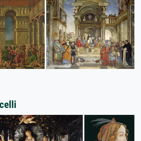
celli