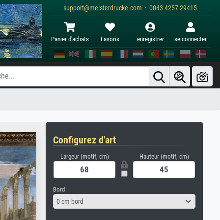
support@meisterdrucke.com · 0043 4257 29415
Panier d'achats
Favoris
enregistrer
se connecter
Configurez d'art
Largeur (motif, cm)
Hauteur (motif, cm)
Bord
0 cm bord