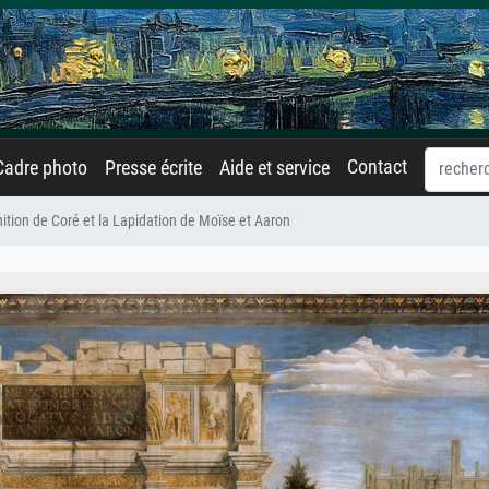
Contact
Cadre photo
Presse écrite
Aide et service
ition de Coré et la Lapidation de Moïse et Aaron