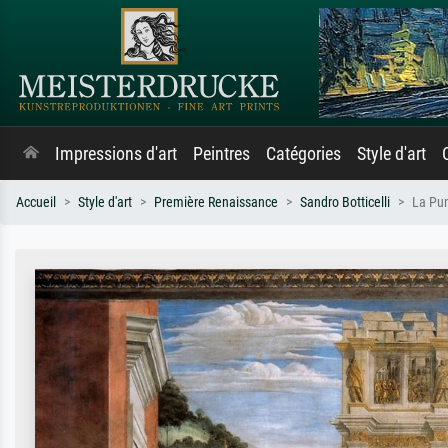
Impressions d'art
Peintres
Catégories
Style d'art
Accueil
Style d'art
Première Renaissance
Sandro Botticelli
La Pun