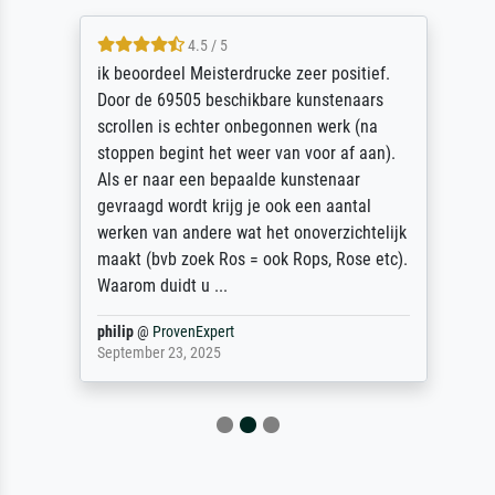
4.5 / 5
ik beoordeel Meisterdrucke zeer positief.
Door de 69505 beschikbare kunstenaars
scrollen is echter onbegonnen werk (na
stoppen begint het weer van voor af aan).
Als er naar een bepaalde kunstenaar
gevraagd wordt krijg je ook een aantal
werken van andere wat het onoverzichtelijk
maakt (bvb zoek Ros = ook Rops, Rose etc).
Waarom duidt u ...
philip
@
ProvenExpert
September 23, 2025