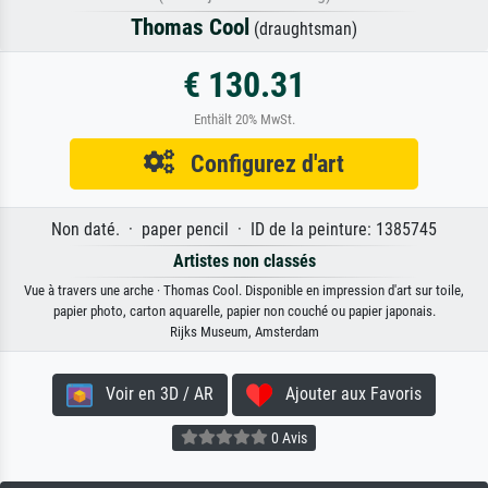
Thomas Cool
(draughtsman)
€ 130.31
Enthält 20% MwSt.
Configurez d'art
Non daté. · paper pencil · ID de la peinture: 1385745
Artistes non classés
Vue à travers une arche · Thomas Cool. Disponible en impression d'art sur toile,
papier photo, carton aquarelle, papier non couché ou papier japonais.
Rijks Museum, Amsterdam
Voir en 3D / AR
Ajouter aux Favoris
0 Avis