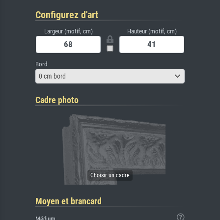
Configurez d'art
Largeur (motif, cm)
Hauteur (motif, cm)
Bord
0 cm bord
Cadre photo
Moyen et brancard
Médium