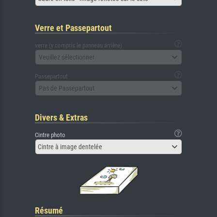
Verre et Passepartout
verre (y compris le panneau arrière)
Veuillez sélectionner
Passepartout
Pas de Passepartout
Divers & Extras
Cintre photo
Cintre à image dentelée
Résumé