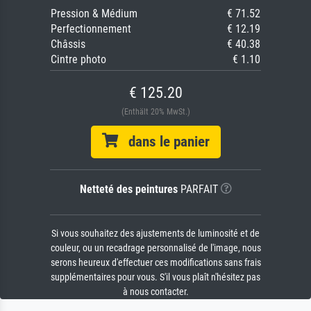
Pression & Médium
€ 71.52
Perfectionnement
€ 12.19
Châssis
€ 40.38
Cintre photo
€ 1.10
€ 125.20
(Enthält 20% MwSt.)
dans le panier
Netteté des peintures
PARFAIT
Si vous souhaitez des ajustements de luminosité et de
couleur, ou un recadrage personnalisé de l'image, nous
serons heureux d'effectuer ces modifications sans frais
supplémentaires pour vous. S'il vous plaît n'hésitez pas
à nous contacter.