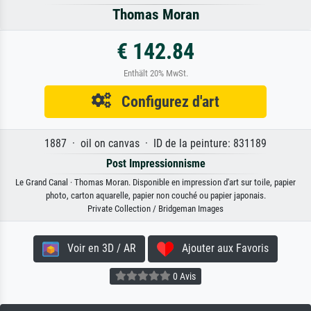
Thomas Moran
€ 142.84
Enthält 20% MwSt.
Configurez d'art
1887 · oil on canvas · ID de la peinture: 831189
Post Impressionnisme
Le Grand Canal · Thomas Moran. Disponible en impression d'art sur toile, papier
photo, carton aquarelle, papier non couché ou papier japonais.
Private Collection / Bridgeman Images
Voir en 3D / AR
Ajouter aux Favoris
0 Avis