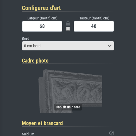
Configurez d'art
Largeur (motif, cm)
Hauteur (motif, cm)
Bord
0 cm bord
Cadre photo
Moyen et brancard
Médium