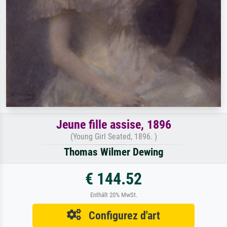
Jeune fille assise, 1896
(Young Girl Seated, 1896. )
Thomas Wilmer Dewing
€ 144.52
Enthält 20% MwSt.
Configurez d'art