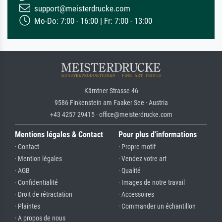
support@meisterdrucke.com
Mo-Do: 7:00 - 16:00 | Fr: 7:00 - 13:00
Kärntner Strasse 46
9586 Finkenstein am Faaker See · Austria
+43 4257 29415 · office@meisterdrucke.com
Mentions légales & Contact
Pour plus d'informations
· Contact
· Propre motif
· Mention légales
· Vendez votre art
· AGB
· Qualité
· Confidentialité
· Images de notre travail
· Droit de rétractation
· Accessoires
· Plaintes
· Commander un échantillon
· A propos de nous