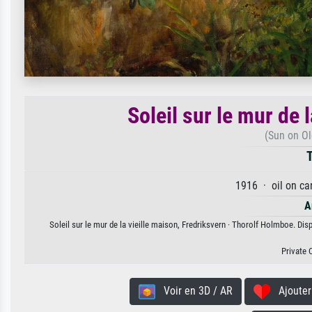
Soleil sur le mur de 
(Sun on Ol
T
1916 · oil on ca
A
Soleil sur le mur de la vieille maison, Fredriksvern · Thorolf Holmboe. Dis
Private 
Voir en 3D / AR
Ajouter 