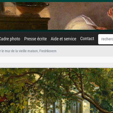
Contact
Cadre photo
Presse écrite
Aide et service
r le mur de la vieille maison, Fredriksvern