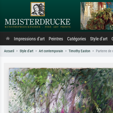
Impressions d'art
Peintres
Catégories
Style d'art
Accueil
Style d'art
Art contemporain
Timothy Easton
Parterre de 