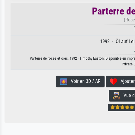
Parterre de
(Rose
1992 · Öl auf Lei
Parterre de roses et oies, 1992 · Timothy Easton. Disponible en impre
Private 
Voir en 3D / AR
Ajouter 
Vue de 