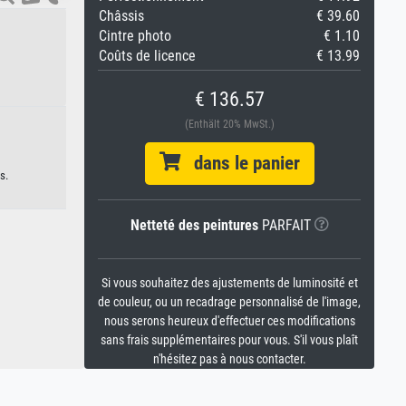
Châssis
€ 39.60
Cintre photo
€ 1.10
Coûts de licence
€ 13.99
€ 136.57
(Enthält 20% MwSt.)
dans le panier
s.
Netteté des peintures
PARFAIT
Si vous souhaitez des ajustements de luminosité et
de couleur, ou un recadrage personnalisé de l'image,
nous serons heureux d'effectuer ces modifications
sans frais supplémentaires pour vous. S'il vous plaît
n'hésitez pas à nous contacter.