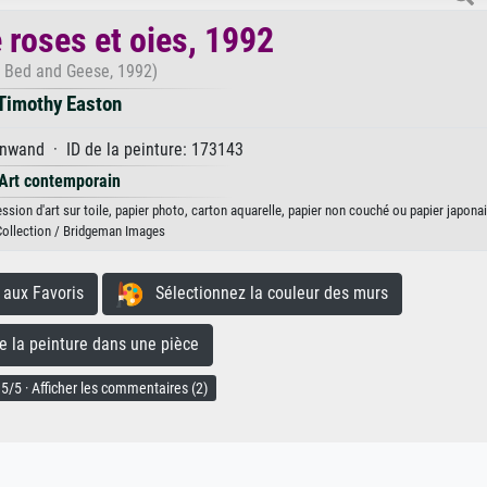
 roses et oies, 1992
 Bed and Geese, 1992)
Timothy Easton
nwand · ID de la peinture: 173143
Art contemporain
ssion d'art sur toile, papier photo, carton aquarelle, papier non couché ou papier japonai
Collection / Bridgeman Images
aux Favoris
Sélectionnez la couleur des murs
la peinture dans une pièce
5/5 · Afficher les commentaires (2)