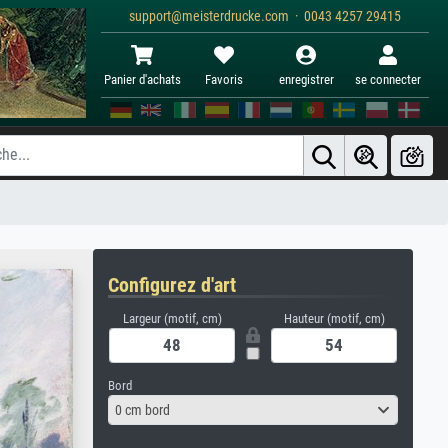
support@meisterdrucke.com · 0043 4257 29415
Panier d'achats
Favoris
enregistrer
se connecter
Configurez d'art
Largeur (motif, cm)
Hauteur (motif, cm)
Bord
0 cm bord