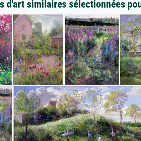
 d'art similaires sélectionnées po