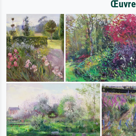
Œuvres