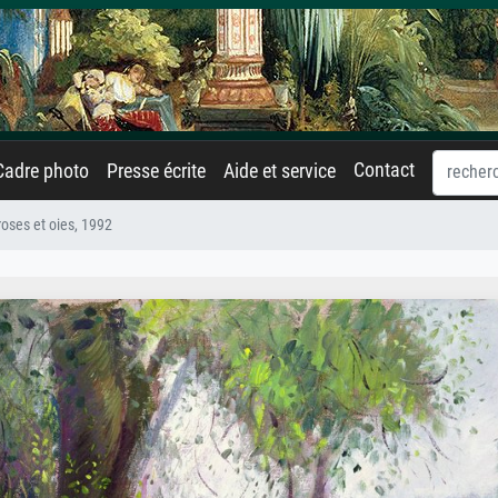
Contact
Cadre photo
Presse écrite
Aide et service
roses et oies, 1992