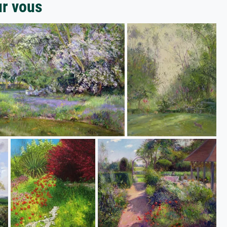
ur vous