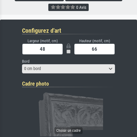
0 Avis
Configurez d'art
Largeur (motif, cm)
Hauteur (motif, cm)
Bord
0 cm bord
Cadre photo