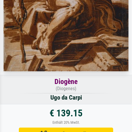
Diogène
(Diogenes)
Ugo da Carpi
€ 139.15
Enthält 20% MwSt.