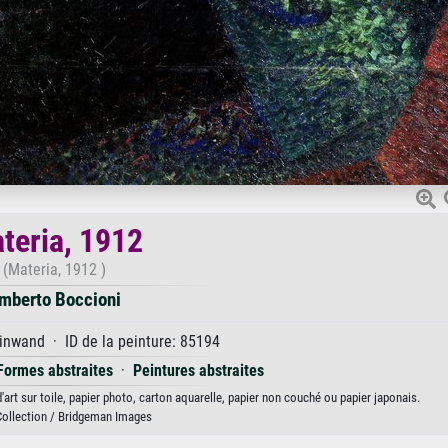
teria, 1912
(Materia, 1912 )
mberto Boccioni
inwand · ID de la peinture: 85194
Formes abstraites
·
Peintures abstraites
art sur toile, papier photo, carton aquarelle, papier non couché ou papier japonais.
Collection / Bridgeman Images