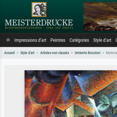
Impressions d'art
Peintres
Catégories
Style d'art
Accueil
Style d'art
Artistes non classés
Umberto Boccioni
Materia