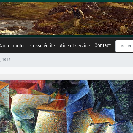
Contact
Cadre photo
Presse écrite
Aide et service
, 1912