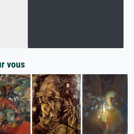
ur vous