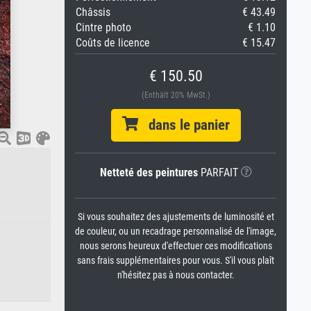
Châssis
€ 43.49
Cintre photo
€ 1.10
Coûts de licence
€ 15.47
€ 150.50
(Enthält 20% MwSt.)
dans le panier
Netteté des peintures
PARFAIT
Si vous souhaitez des ajustements de luminosité et
de couleur, ou un recadrage personnalisé de l'image,
nous serons heureux d'effectuer ces modifications
sans frais supplémentaires pour vous. S'il vous plaît
n'hésitez pas à nous contacter.