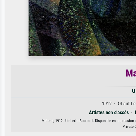
Ma
U
1912 · Öl auf Le
Artistes non classés
·
Materia, 1912 · Umberto Boccioni. Disponible en impression d'
Private 