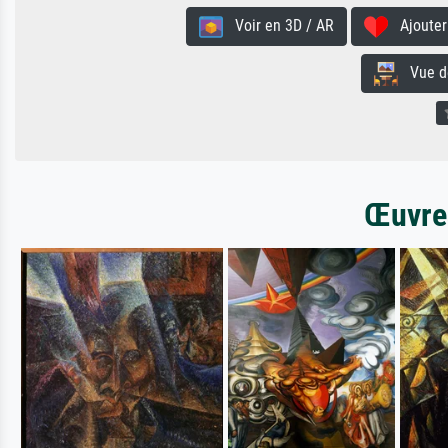
Voir en 3D / AR
Ajouter 
Vue de 
Œuvres