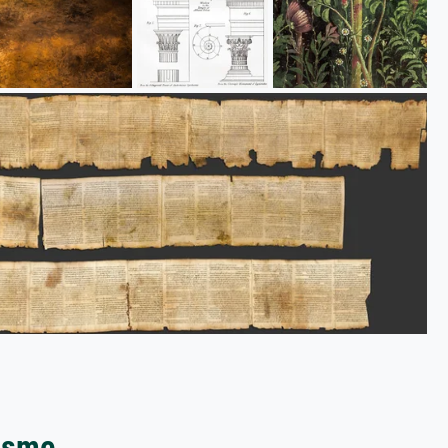
nisme