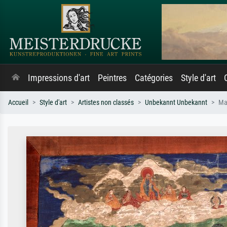
Impressions d'art
Peintres
Catégories
Style d'art
Accueil
Style d'art
Artistes non classés
Unbekannt Unbekannt
Ma