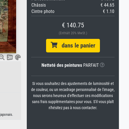
Châssis
€ 44.65
Cintre photo
€ 1.10
€ 140.75
(Enthält 20% MwSt.)
dans le panier
Netteté des peintures
PARFAIT
Si vous souhaitez des ajustements de luminosité et
de couleur, ou un recadrage personnalisé de l'image,
nous serons heureux d'effectuer ces modifications
sans frais supplémentaires pour vous. S'il vous plaît
n'hésitez pas à nous contacter.
japonais.