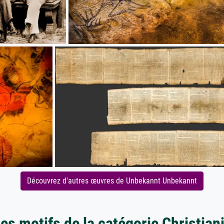
Découvrez d'autres œuvres de Unbekannt Unbekannt
es motifs de la catégorie Christia