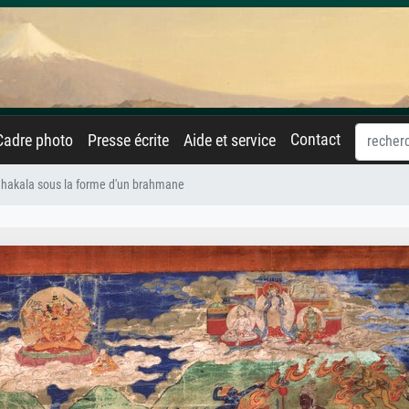
Contact
Cadre photo
Presse écrite
Aide et service
hakala sous la forme d'un brahmane