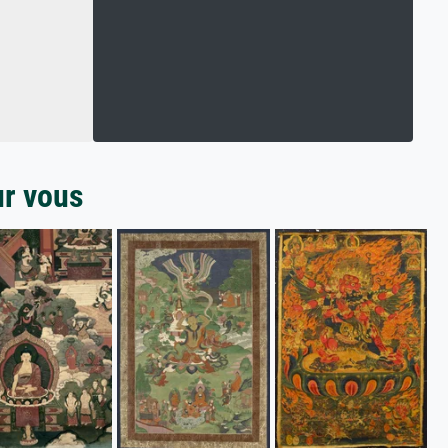
ur vous