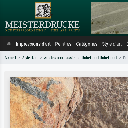
Impressions d'art
Peintres
Catégories
Style d'art
Accueil
Style d'art
Artistes non classés
Unbekannt Unbekannt
Poi