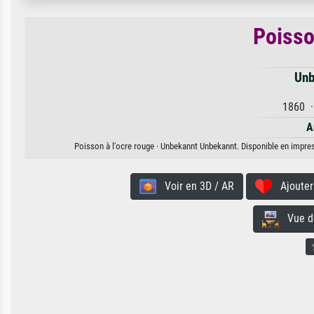
Poisso
Unb
1860 ·
A
Poisson à l'ocre rouge · Unbekannt Unbekannt. Disponible en impress
Voir en 3D / AR
Ajouter 
Vue de 