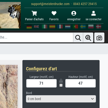
support@meisterdrucke.com · 0043 4257 29415
Panier d'achats
Favoris
enregistrer
se connecter
Configurez d'art
Largeur (motif, cm)
Hauteur (motif, cm)
Bord
0 cm bord