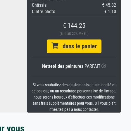
Châssis
€ 45.82
Cintre photo
€ 1.10
€ 144.25
(Enthält 20% MwSt.)
dans le panier
Netteté des peintures
PARFAIT
Si vous souhaitez des ajustements de luminosité et
de couleur, ou un recadrage personnalisé de l'image,
nous serons heureux d'effectuer ces modifications
sans frais supplémentaires pour vous. S'il vous plaît
n'hésitez pas à nous contacter.
ur vous