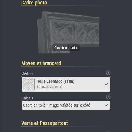
Cadre photo
Moyen et brancard
Médium
Toile Leonardo (satin)
(Canvas Venezia)
Châssis
Cadre en toile - Image reflétée sur le côté
Verre et Passepartout