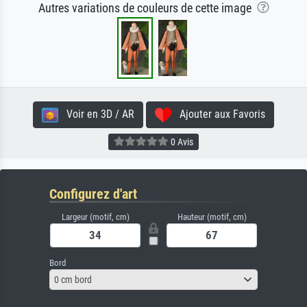
Autres variations de couleurs de cette image
Voir en 3D / AR
Ajouter aux Favoris
0 Avis
Configurez d'art
Largeur (motif, cm)
Hauteur (motif, cm)
Bord
0 cm bord