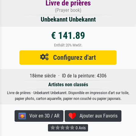
Livre de prières
(Prayer book)
Unbekannt Unbekannt
€ 141.89
Enthält 20% MwSt.
Configurez d'art
18ème siècle · ID de la peinture: 4306
Artistes non classés
Livre de prières · Unbekannt Unbekannt. Disponible en impression d'art sur toile,
papier photo, carton aquarelle, papier non couché ou papier japonais.
Voir en 3D / AR
Ajouter aux Favoris
0 Avis