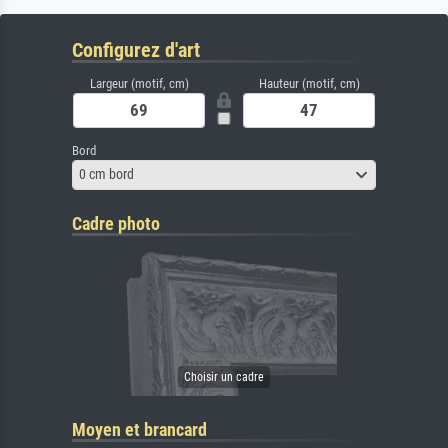
Configurez d'art
Largeur (motif, cm)
Hauteur (motif, cm)
Bord
0 cm bord
Cadre photo
Moyen et brancard