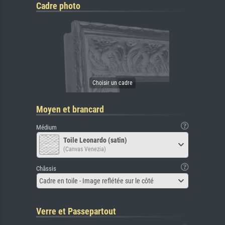
Cadre photo
Moyen et brancard
Médium
Toile Leonardo (satin)
(Canvas Venezia)
Châssis
Cadre en toile - Image reflétée sur le côté
Verre et Passepartout