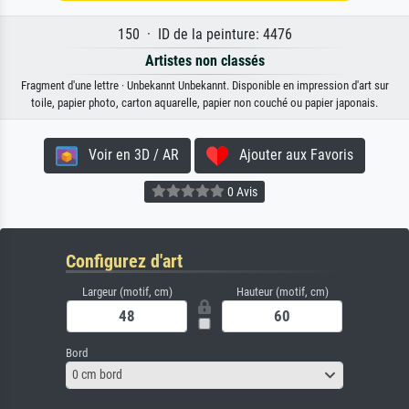
150 · ID de la peinture: 4476
Artistes non classés
Fragment d'une lettre · Unbekannt Unbekannt. Disponible en impression d'art sur
toile, papier photo, carton aquarelle, papier non couché ou papier japonais.
Voir en 3D / AR
Ajouter aux Favoris
0 Avis
Configurez d'art
Largeur (motif, cm)
Hauteur (motif, cm)
Bord
0 cm bord