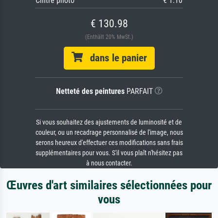
Cintre photo
€ 1.10
€ 130.98
(Enthält 20% MwSt.)
dans le panier
Netteté des peintures
PARFAIT
Si vous souhaitez des ajustements de luminosité et de
couleur, ou un recadrage personnalisé de l'image, nous
serons heureux d'effectuer ces modifications sans frais
supplémentaires pour vous. S'il vous plaît n'hésitez pas
à nous contacter.
Œuvres d'art similaires sélectionnées pour
vous