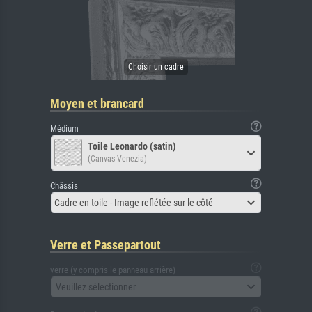
Moyen et brancard
Médium
Toile Leonardo (satin)
(Canvas Venezia)
Châssis
Cadre en toile - Image reflétée sur le côté
Verre et Passepartout
verre (y compris le panneau arrière)
Veuillez sélectionner