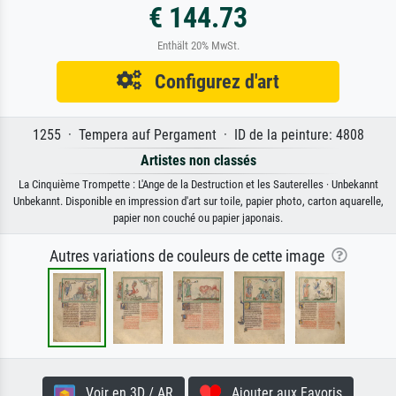
€ 144.73
Enthält 20% MwSt.
Configurez d'art
1255 · Tempera auf Pergament · ID de la peinture: 4808
Artistes non classés
La Cinquième Trompette : L'Ange de la Destruction et les Sauterelles · Unbekannt
Unbekannt. Disponible en impression d'art sur toile, papier photo, carton aquarelle,
papier non couché ou papier japonais.
Autres variations de couleurs de cette image
Voir en 3D / AR
Ajouter aux Favoris