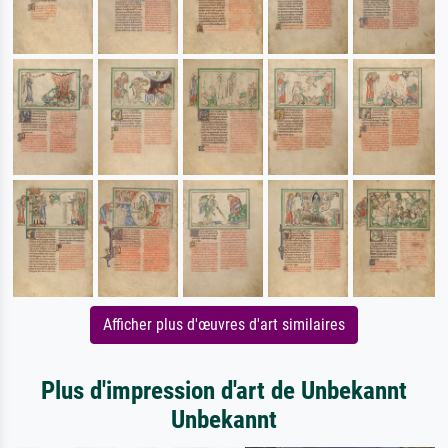
Afficher plus d'œuvres d'art similaires
Plus d'impression d'art de Unbekannt
Unbekannt