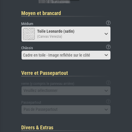
Moyen et brancard
Médium
Toile Leonardo (satin)
(Canvas Venezia)
Châssis
Cadre en toile - Image reflétée sur le côté
Verre et Passepartout
verre (y compris le panneau arrière)
Veuillez sélectionner
Passepartout
Pas de Passepartout
Divers & Extras