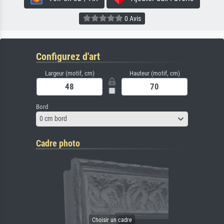
0 Avis
Configurez d'art
Largeur (motif, cm)
Hauteur (motif, cm)
Bord
0 cm bord
Cadre photo