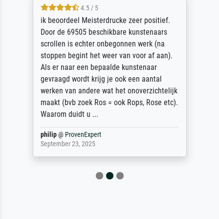
4.5 / 5
ik beoordeel Meisterdrucke zeer positief.
Door de 69505 beschikbare kunstenaars
scrollen is echter onbegonnen werk (na
stoppen begint het weer van voor af aan).
Als er naar een bepaalde kunstenaar
gevraagd wordt krijg je ook een aantal
werken van andere wat het onoverzichtelijk
maakt (bvb zoek Ros = ook Rops, Rose etc).
Waarom duidt u ...
philip
@
ProvenExpert
September 23, 2025