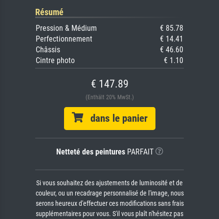
Résumé
Pression & Médium
€ 85.78
Perfectionnement
€ 14.41
Châssis
€ 46.60
Cintre photo
€ 1.10
€ 147.89
(Enthält 20% MwSt.)
dans le panier
Netteté des peintures
PARFAIT
Si vous souhaitez des ajustements de luminosité et de
couleur, ou un recadrage personnalisé de l'image, nous
serons heureux d'effectuer ces modifications sans frais
supplémentaires pour vous. S'il vous plaît n'hésitez pas