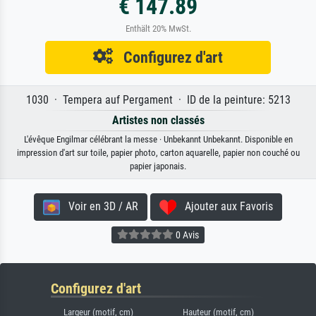
€ 147.89
Enthält 20% MwSt.
Configurez d'art
1030 · Tempera auf Pergament · ID de la peinture: 5213
Artistes non classés
L'évêque Engilmar célébrant la messe · Unbekannt Unbekannt. Disponible en
impression d'art sur toile, papier photo, carton aquarelle, papier non couché ou
papier japonais.
Voir en 3D / AR
Ajouter aux Favoris
0 Avis
Configurez d'art
Largeur (motif, cm)
Hauteur (motif, cm)