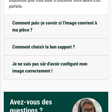
disposition pour vous aider à concevoir votre œuvre d'art
parfaite.
Comment puis-je savoir si l'image convient à
ma pièce ?
Comment choisir le bon support ?
Je ne suis pas sûr d'avoir configuré mon
image correctement !
Avez-vous des
questions ?