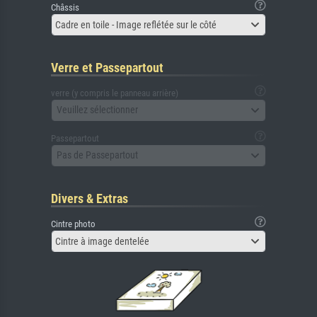
Châssis
Cadre en toile - Image reflétée sur le côté
Verre et Passepartout
verre (y compris le panneau arrière)
Veuillez sélectionner
Passepartout
Pas de Passepartout
Divers & Extras
Cintre photo
Cintre à image dentelée