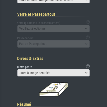
Verre et Passepartout
verre (y compris le panneau arrière)
Veuillez sélectionner
Passepartout
Pas de Passepartout
Divers & Extras
Cintre photo
Cintre à image dentelée
Résumé