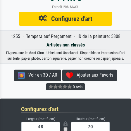
Enthält 20% MwSt.
Configurez d'art
1255 · Tempera auf Pergament · ID de la peinture: 5308
Artistes non classés
L'Agneau sur le Mont Sion · Unbekannt Unbekannt. Disponible en impression d'art
sur toile, papier photo, carton aquarelle, papier non couché ou papier japonais.
Voir en 3D / AR
Ajouter aux Favoris
0 Avis
Configurez d'art
Largeur (motif, cm)
Hauteur (motif, cm)