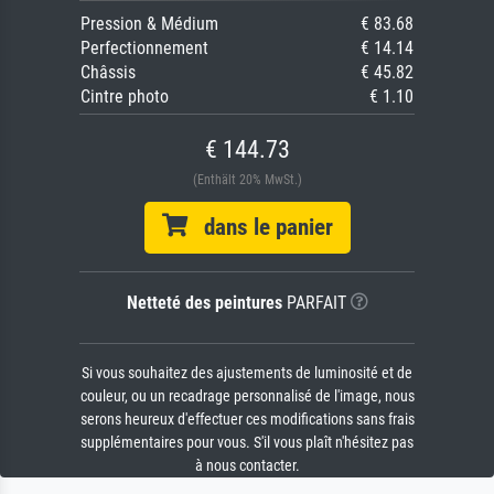
Pression & Médium
€ 83.68
Perfectionnement
€ 14.14
Châssis
€ 45.82
Cintre photo
€ 1.10
€ 144.73
(Enthält 20% MwSt.)
dans le panier
Netteté des peintures
PARFAIT
Si vous souhaitez des ajustements de luminosité et de
couleur, ou un recadrage personnalisé de l'image, nous
serons heureux d'effectuer ces modifications sans frais
supplémentaires pour vous. S'il vous plaît n'hésitez pas
à nous contacter.