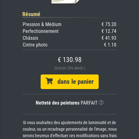
Résumé
Pression & Médium
€ 75.20
Perfectionnement
€ 12.74
Châssis
€ 41.93
Cintre photo
€ 1.10
€ 130.98
(Enthält 20% MwSt.)
dans le panier
Netteté des peintures
PARFAIT
Si vous souhaitez des ajustements de luminosité et de
couleur, ou un recadrage personnalisé de l'image, nous
serons heureux d'effectuer ces modifications sans frais