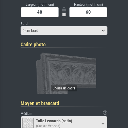
Largeur (motif, cm)
Hauteur (motif, cm)
Bord
0 cm bord
Cadre photo
Moyen et brancard
Médium
Toile Leonardo (satin)
(Canvas Venezia)