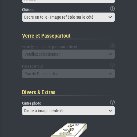
Châssis
Cadre en toile - Image reflétée sur le côté
Verre et Passepartout
verre (y compris le panneau arrière)
Veuillez sélectionner
Passepartout
Pas de Passepartout
Divers & Extras
Cintre photo
Cintre à image dentelée