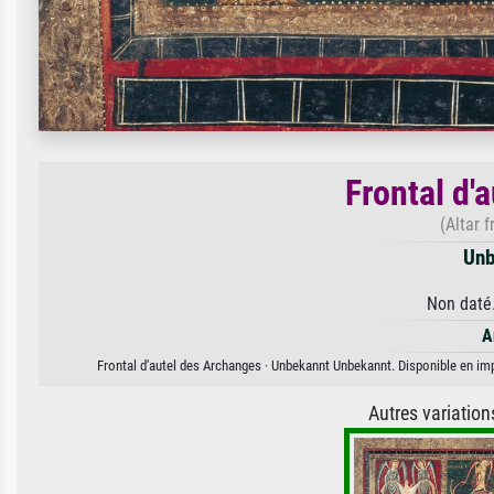
Frontal d'
(Altar 
Unb
Non daté.
A
Frontal d'autel des Archanges · Unbekannt Unbekannt. Disponible en impr
Autres variatio