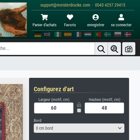
support@meisterdrucke.com · 0043 4257 29415
Panier d'achats
Favoris
enregistrer
se connecter
Configurez d'art
Largeur (motif, cm)
Hauteur (motif, cm)
Bord
0 cm bord