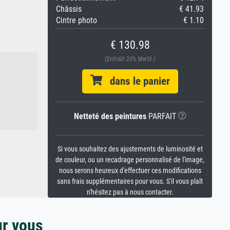
Châssis
€ 41.93
Cintre photo
€ 1.10
€ 130.98
(Enthält 20% MwSt.)
dans le panier
Netteté des peintures
PARFAIT
Si vous souhaitez des ajustements de luminosité et
de couleur, ou un recadrage personnalisé de l'image,
nous serons heureux d'effectuer ces modifications
sans frais supplémentaires pour vous. S'il vous plaît
n'hésitez pas à nous contacter.
ur vous