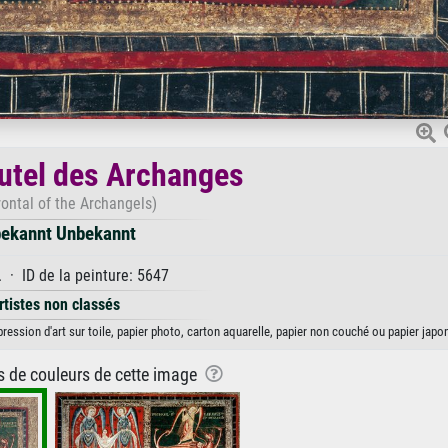
autel des Archanges
frontal of the Archangels)
ekannt Unbekannt
 · ID de la peinture: 5647
rtistes non classés
ession d'art sur toile, papier photo, carton aquarelle, papier non couché ou papier japon
ns de couleurs de cette image