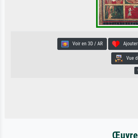
Voir en 3D / AR
Ajouter 
Vue de 
Œuvres