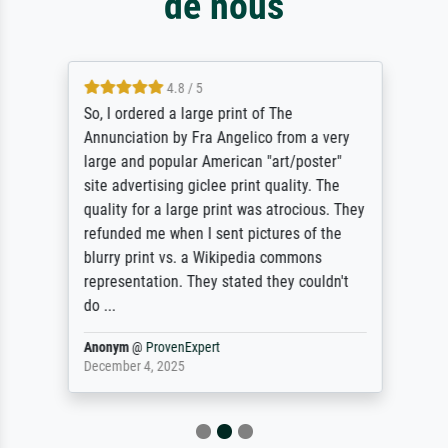
de nous
4.8 / 5
So, I ordered a large print of The
Annunciation by Fra Angelico from a very
large and popular American "art/poster"
site advertising giclee print quality. The
quality for a large print was atrocious. They
refunded me when I sent pictures of the
blurry print vs. a Wikipedia commons
representation. They stated they couldn't
do ...
Anonym
@
ProvenExpert
December 4, 2025