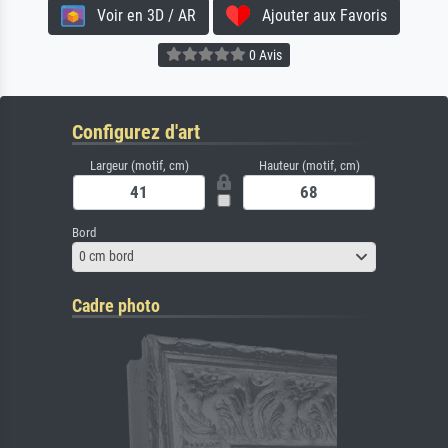
Voir en 3D / AR
Ajouter aux Favoris
0 Avis
Configurez d'art
Largeur (motif, cm)
Hauteur (motif, cm)
Bord
0 cm bord
Cadre photo