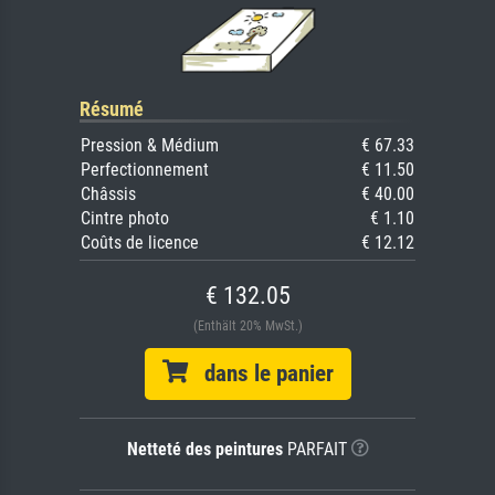
Résumé
Pression & Médium
€ 67.33
Perfectionnement
€ 11.50
Châssis
€ 40.00
Cintre photo
€ 1.10
Coûts de licence
€ 12.12
€ 132.05
(Enthält 20% MwSt.)
dans le panier
Netteté des peintures
PARFAIT