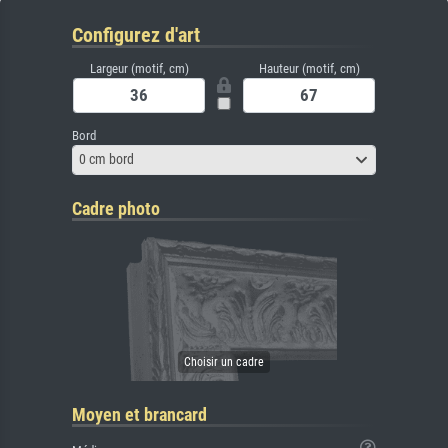
Configurez d'art
Largeur (motif, cm)
Hauteur (motif, cm)
Bord
0 cm bord
Cadre photo
Moyen et brancard