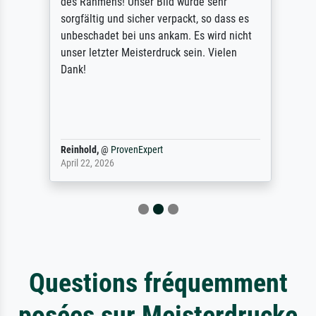
des Rahmens! Unser Bild wurde sehr
sorgfältig und sicher verpackt, so dass es
unbeschadet bei uns ankam. Es wird nicht
unser letzter Meisterdruck sein. Vielen
Dank!
Reinhold,
@
ProvenExpert
April 22, 2026
Questions fréquemment
posées sur Meisterdrucke