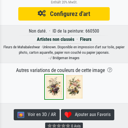
Enthält 20% MwSt.
Configurez d'art
Non daté. · ID de la peinture: 660500
Artistes non classés
·
Fleurs
Fleurs de Mahabaleshwar · Unknown. Disponible en impression d'art sur toile, papier
photo, carton aquarelle, papier non couché ou papier japonais.
- / Bridgeman Images
Autres variations de couleurs de cette image
Voir en 3D / AR
Ajouter aux Favoris
0 Avis