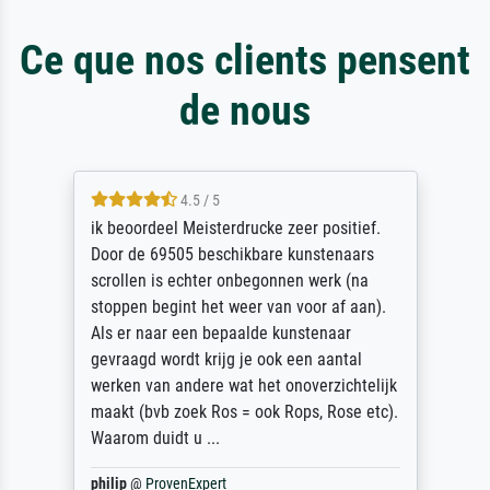
Ce que nos clients pensent
de nous
4.5 / 5
ik beoordeel Meisterdrucke zeer positief.
Door de 69505 beschikbare kunstenaars
scrollen is echter onbegonnen werk (na
stoppen begint het weer van voor af aan).
Als er naar een bepaalde kunstenaar
gevraagd wordt krijg je ook een aantal
werken van andere wat het onoverzichtelijk
maakt (bvb zoek Ros = ook Rops, Rose etc).
Waarom duidt u ...
philip
@
ProvenExpert