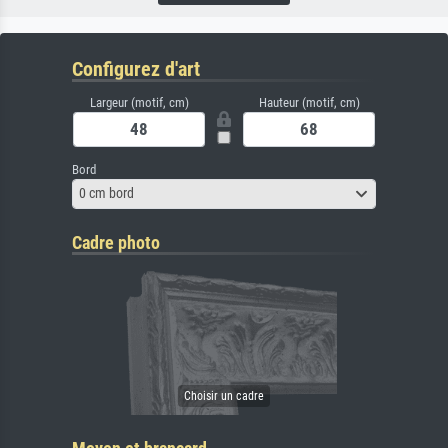
Configurez d'art
Largeur (motif, cm)
Hauteur (motif, cm)
Bord
0 cm bord
Cadre photo