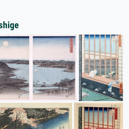
shige