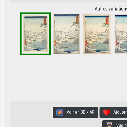
Autres variatio
Voir en 3D / AR
Ajouter 
Vue de 