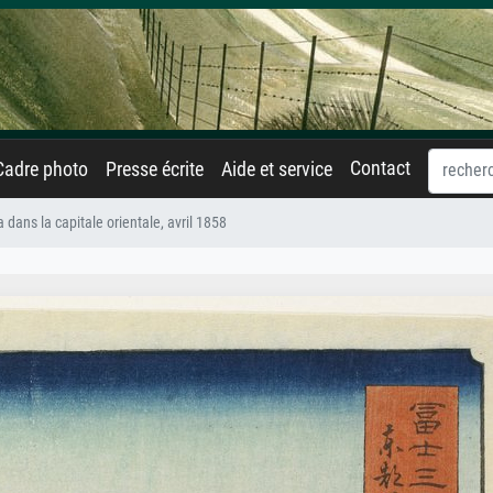
Contact
Cadre photo
Presse écrite
Aide et service
 dans la capitale orientale, avril 1858