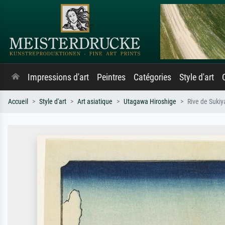
Impressions d'art
Peintres
Catégories
Style d'art
Accueil
Style d'art
Art asiatique
Utagawa Hiroshige
Rive de Sukiya