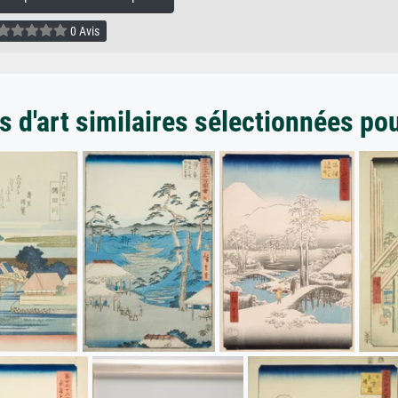
0 Avis
 d'art similaires sélectionnées po