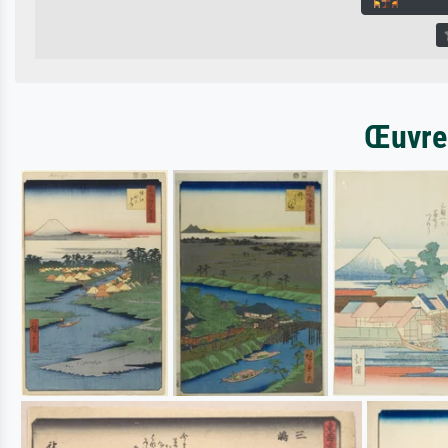
Œuvres