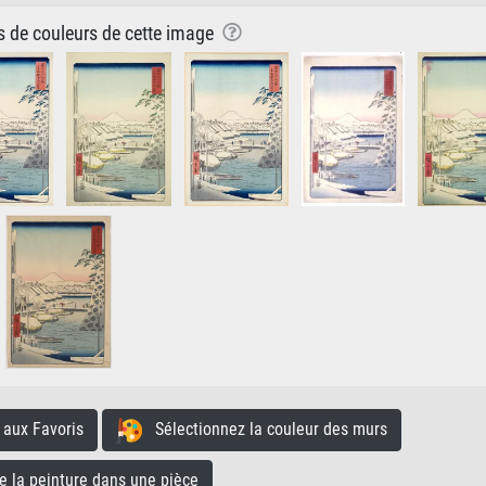
ns de couleurs de cette image
aux Favoris
Sélectionnez la couleur des murs
la peinture dans une pièce