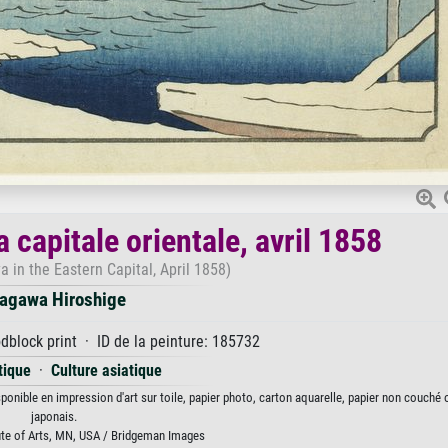
 capitale orientale, avril 1858
a in the Eastern Capital, April 1858)
agawa Hiroshige
dblock print · ID de la peinture: 185732
tique
·
Culture asiatique
sponible en impression d'art sur toile, papier photo, carton aquarelle, papier non couché 
japonais.
ute of Arts, MN, USA / Bridgeman Images