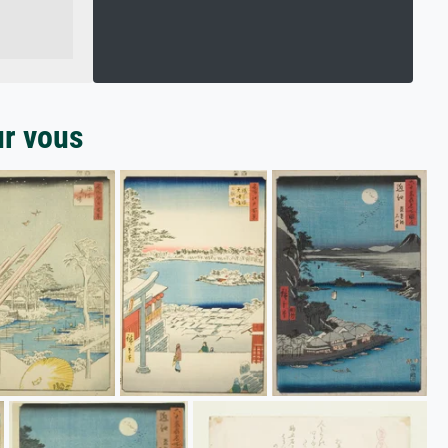
ur vous