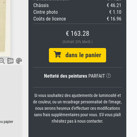
Châssis
€ 46.21
Cintre photo
€ 1.10
Coûts de licence
€ 16.96
€ 163.28
(Enthält 20% MwSt.)
dans le panier
Netteté des peintures
PARFAIT
Si vous souhaitez des ajustements de luminosité et
de couleur, ou un recadrage personnalisé de l'image,
nous serons heureux d'effectuer ces modifications
sans frais supplémentaires pour vous. S'il vous plaît
n'hésitez pas à nous contacter.
ou papier