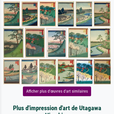
Afficher plus d'œuvres d'art similaires
Plus d'impression d'art de Utagawa