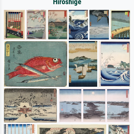
Hiroshige