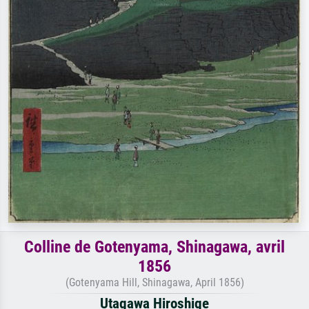
Colline de Gotenyama, Shinagawa, avril
1856
(Gotenyama Hill, Shinagawa, April 1856)
Utagawa Hiroshige