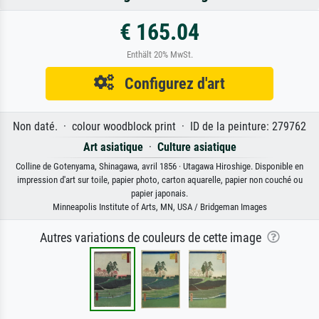
€ 165.04
Enthält 20% MwSt.
Configurez d'art
Non daté. · colour woodblock print · ID de la peinture: 279762
Art asiatique
·
Culture asiatique
Colline de Gotenyama, Shinagawa, avril 1856 · Utagawa Hiroshige. Disponible en
impression d'art sur toile, papier photo, carton aquarelle, papier non couché ou
papier japonais.
Minneapolis Institute of Arts, MN, USA / Bridgeman Images
Autres variations de couleurs de cette image