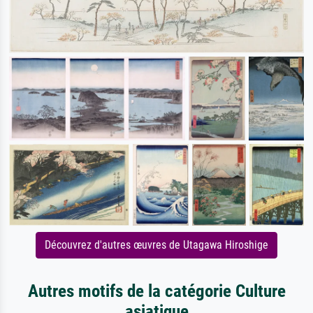
Découvrez d'autres œuvres de Utagawa Hiroshige
Autres motifs de la catégorie Culture
asiatique