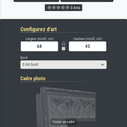
0 Avis
Configurez d'art
Largeur (motif, cm)
Hauteur (motif, cm)
Bord
0 cm bord
Cadre photo