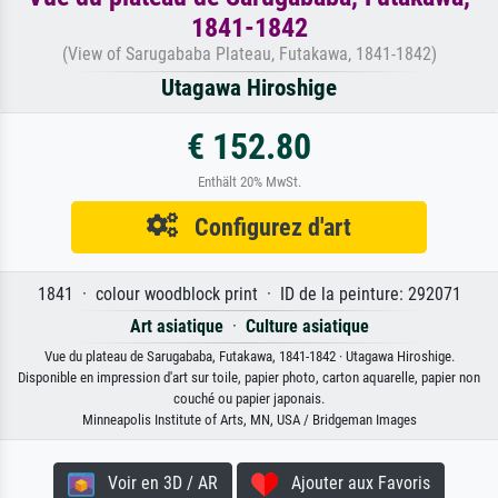
1841-1842
(View of Sarugababa Plateau, Futakawa, 1841-1842)
Utagawa Hiroshige
€ 152.80
Enthält 20% MwSt.
Configurez d'art
1841 · colour woodblock print · ID de la peinture: 292071
Art asiatique
·
Culture asiatique
Vue du plateau de Sarugababa, Futakawa, 1841-1842 · Utagawa Hiroshige.
Disponible en impression d'art sur toile, papier photo, carton aquarelle, papier non
couché ou papier japonais.
Minneapolis Institute of Arts, MN, USA / Bridgeman Images
Voir en 3D / AR
Ajouter aux Favoris