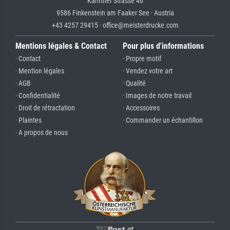
Kärntner Strasse 46
9586 Finkenstein am Faaker See · Austria
+43 4257 29415 · office@meisterdrucke.com
Mentions légales & Contact
Pour plus d'informations
· Contact
· Propre motif
· Mention légales
· Vendez votre art
· AGB
· Qualité
· Confidentialité
· Images de notre travail
· Droit de rétractation
· Accessoires
· Plaintes
· Commander un échantillon
· A propos de nous