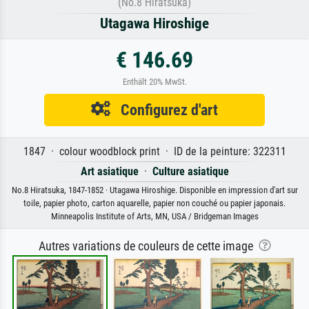
(No.8 Hiratsuka)
Utagawa Hiroshige
€ 146.69
Enthält 20% MwSt.
Configurez d'art
1847 · colour woodblock print · ID de la peinture: 322311
Art asiatique
·
Culture asiatique
No.8 Hiratsuka, 1847-1852 · Utagawa Hiroshige. Disponible en impression d'art sur
toile, papier photo, carton aquarelle, papier non couché ou papier japonais.
Minneapolis Institute of Arts, MN, USA / Bridgeman Images
Autres variations de couleurs de cette image