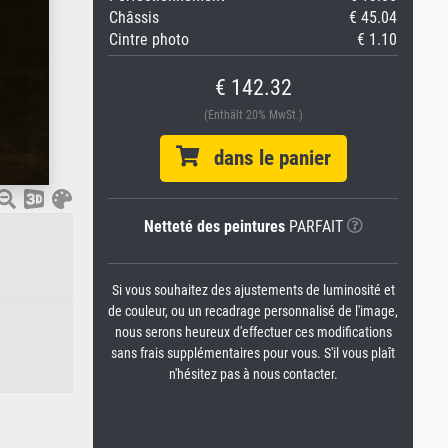
Châssis
€ 45.04
Cintre photo
€ 1.10
€ 142.32
(Enthält 20% MwSt.)
dans le panier
Netteté des peintures
PARFAIT
Si vous souhaitez des ajustements de luminosité et
de couleur, ou un recadrage personnalisé de l'image,
nous serons heureux d'effectuer ces modifications
sans frais supplémentaires pour vous. S'il vous plaît
n'hésitez pas à nous contacter.