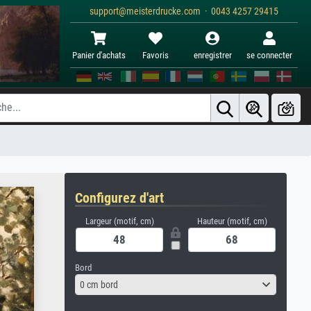
support@meisterdrucke.com · 0043 4257 29415
Panier d'achats
Favoris
enregistrer
se connecter
Configurez d'art
Largeur (motif, cm)
Hauteur (motif, cm)
Bord
0 cm bord