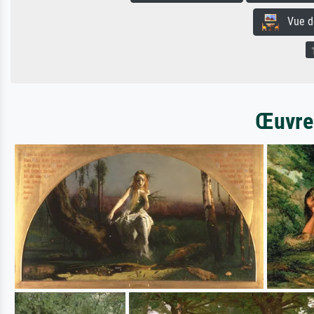
Vue de 
Œuvres