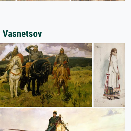
h Vasnetsov