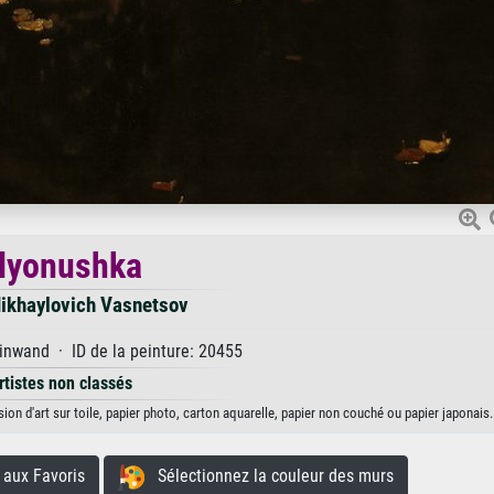
lyonushka
Mikhaylovich Vasnetsov
inwand · ID de la peinture: 20455
rtistes non classés
on d'art sur toile, papier photo, carton aquarelle, papier non couché ou papier japonais.
aux Favoris
Sélectionnez la couleur des murs