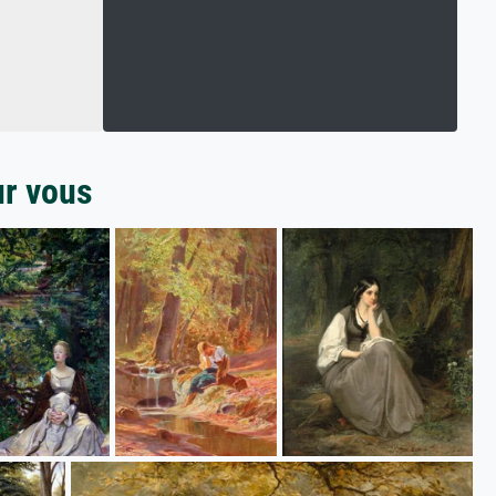
ur vous